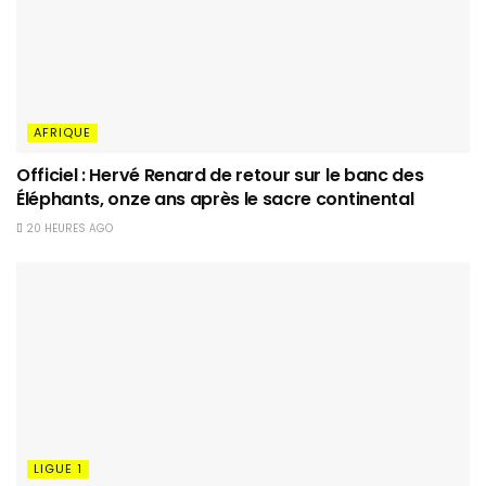
AFRIQUE
Officiel : Hervé Renard de retour sur le banc des
Éléphants, onze ans après le sacre continental
20 HEURES AGO
LIGUE 1