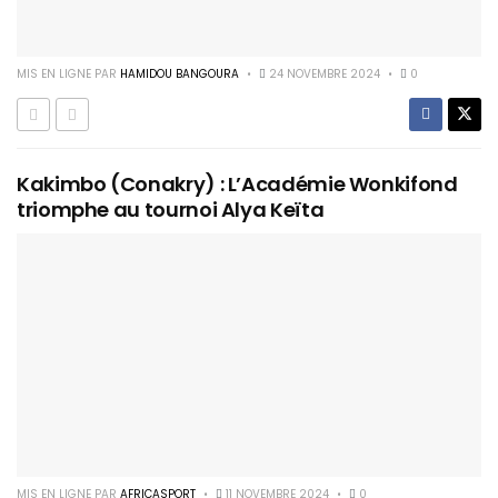
MIS EN LIGNE PAR
HAMIDOU BANGOURA
24 NOVEMBRE 2024
0
Kakimbo (Conakry) : L’Académie Wonkifond
triomphe au tournoi Alya Keïta
MIS EN LIGNE PAR
AFRICASPORT
11 NOVEMBRE 2024
0