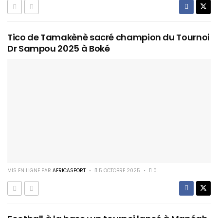
Tico de Tamakènè sacré champion du Tournoi
Dr Sampou 2025 à Boké
MIS EN LIGNE PAR
AFRICASPORT
5 OCTOBRE 2025
0