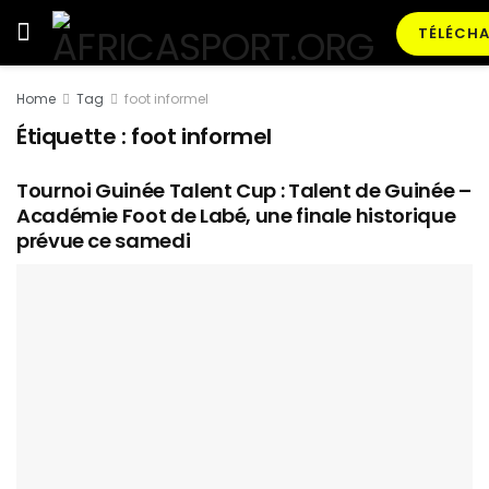
TÉLÉCHA
Home
Tag
foot informel
Étiquette :
foot informel
Tournoi Guinée Talent Cup : Talent de Guinée –
Académie Foot de Labé, une finale historique
prévue ce samedi