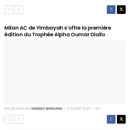
Milan AC de Yimbayah s’offre la première
édition du Trophée Alpha Oumar Diallo
MIS EN LIGNE PAR
HAMIDOU BANGOURA
18 AOÛT 2024
0