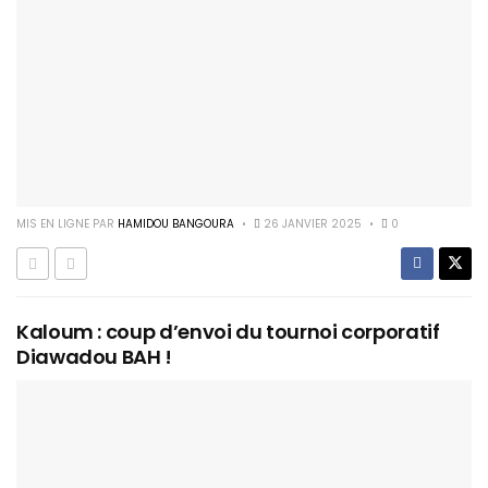
MIS EN LIGNE PAR
HAMIDOU BANGOURA
26 JANVIER 2025
0
Kaloum : coup d’envoi du tournoi corporatif
Diawadou BAH !