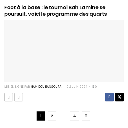
Foot à la base : le tournoi Bah Lamine se
poursuit, voici le programme des quarts
MIS EN LIGNE PAR
HAMIDOU BANGOURA
2 JUIN 2024
0
1
2
…
4