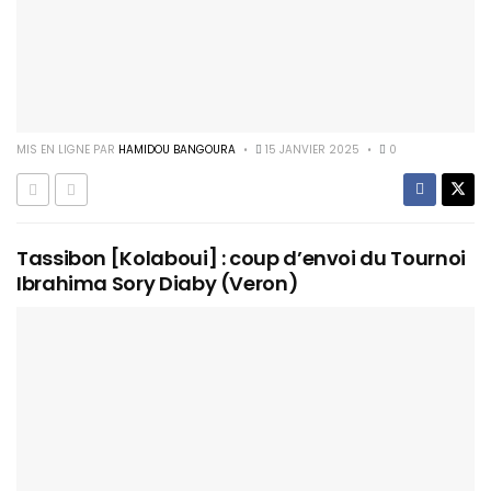
MIS EN LIGNE PAR
HAMIDOU BANGOURA
15 JANVIER 2025
0
Tassibon [Kolaboui] : coup d’envoi du Tournoi
Ibrahima Sory Diaby (Veron)