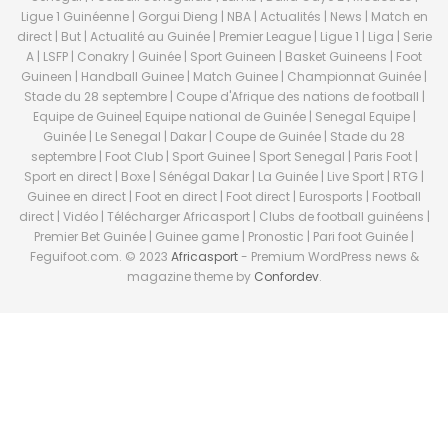
Ligue 1 Guinéenne | Gorgui Dieng | NBA | Actualités | News | Match en
direct | But | Actualité au Guinée | Premier League | Ligue 1 | Liga | Serie
A | LSFP | Conakry | Guinée | Sport Guineen | Basket Guineens | Foot
Guineen | Handball Guinee | Match Guinee | Championnat Guinée |
Stade du 28 septembre | Coupe d'Afrique des nations de football |
Equipe de Guinee| Equipe national de Guinée | Senegal Equipe |
Guinée | Le Senegal | Dakar | Coupe de Guinée | Stade du 28
septembre | Foot Club | Sport Guinee | Sport Senegal | Paris Foot |
Sport en direct | Boxe | Sénégal Dakar | La Guinée | Live Sport | RTG |
Guinee en direct | Foot en direct | Foot direct | Eurosports | Football
direct | Vidéo | Télécharger Africasport | Clubs de football guinéens |
Premier Bet Guinée | Guinee game | Pronostic | Pari foot Guinée |
Feguifoot.com. © 2023
Africasport
- Premium WordPress news &
magazine theme by
Confordev
.