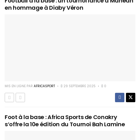
Football à la base : un tournoi lancé à Manéah
en hommage à Diaby Véron
MIS EN LIGNE PAR
AFRICASPORT
29 SEPTEMBRE 2025
0
Foot à la base : Africa Sports de Conakry
s’offre la 10e édition du Tournoi Bah Lamine