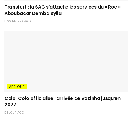
Transfert : la SAG s’attache les services du « Roc »
Aboubacar Demba Sylla
22 HEURES AGO
AFRIQUE
Colo-Colo officialise l’arrivée de Vozinha jusqu’en
2027
1 JOUR AGO