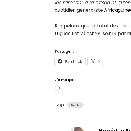
les ramener à la raison et qu’on
quotidien généraliste
Africaguine
Rappelons que le total des club
(Ligues 1 et 2) est 28, soit 14 par n
Partager :
Facebook
X
J’aime ça :
Chargement…
Tags:
LIGUE 1
Hamidou B