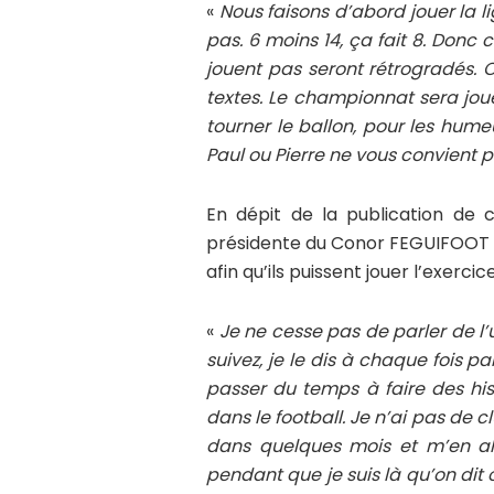
«
Nous faisons d’abord jouer la li
pas. 6 moins 14, ça fait 8. Donc c
jouent pas seront rétrogradés. C
textes. Le championnat sera joué
tourner le ballon, pour les hum
Paul ou Pierre ne vous convient 
En dépit de la publication de 
présidente du Conor FEGUIFOOT e
afin qu’ils puissent jouer l’exerci
«
Je ne cesse pas de parler de l’
suivez, je le dis à chaque fois 
passer du temps à faire des his
dans le football. Je n’ai pas de c
dans quelques mois et m’en alle
pendant que je suis là qu’on dit 