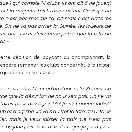
gue 1 qui compte 14 clubs. Ils ont dit 6 ne jouent
’est la majorité. Les textes existent. Ceux qui ne
e n’est pas moi qui l’ai dit mais c’est dans les
. On ne va pas priver la Guinée, les joueurs de
eurs des uns et des autres parce que la tête de
pas
».
cette décision de boycott du championnat, la
spère ramener les clubs concernés à la raison
ce qui démarre fin octobre.
union sacrée. Il faut qu’on s’entende. Si vous me
parce que la désunion ne nous sert pas. On ne va
toires pour des égos. Moi je n’ai aucun intérêt
lub et d’équipe. Je vais quitter la tête du CONOR
r, mais je veux laisser la paix. Ce n’est pas
on ne joue pas. Je ferai tout ce que je peux pour