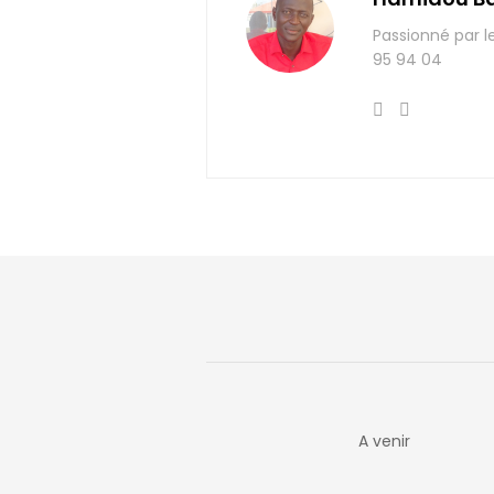
Passionné par l
95 94 04
A venir