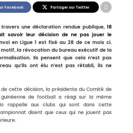
sur Facebook
Partager sur Twitter
travers une déclaration rendue publique,
18
it savoir leur décision de ne pas jouer le
voi en Ligue 1 est fixé au 28 de ce mois ci.
otif, la révocation du bureau exécutif de la
rmalisation. Ils pensent que cela n’est pas
au qu’ils ont élu n’est pas rétabli, ils ne
on de cette décision, la présidente du Comité de
n guinéenne de football a réagi sur la même
llo rappelle aux clubs qui sont dans cette
ampionnat disent que ceux qui ne jouent pas
érieure.