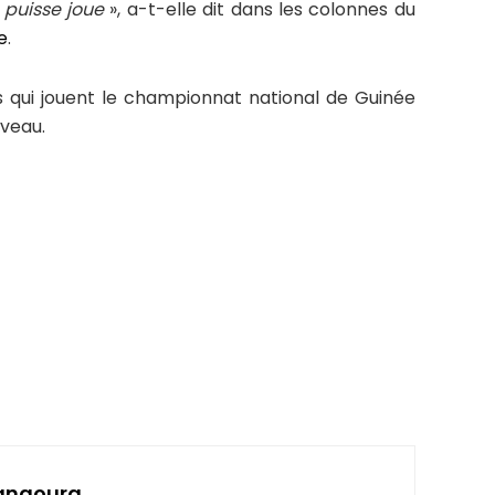
 puisse joue
», a-t-elle dit dans les colonnes du
e
.
s qui jouent le championnat national de Guinée
iveau.
angoura