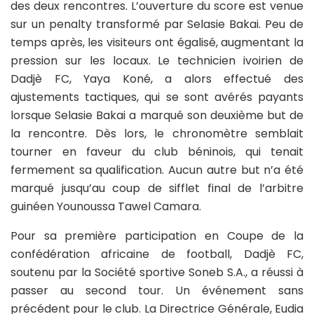
des deux rencontres. L’ouverture du score est venue
sur un penalty transformé par Selasie Bakai. Peu de
temps après, les visiteurs ont égalisé, augmentant la
pression sur les locaux. Le technicien ivoirien de
Dadjè FC, Yaya Koné, a alors effectué des
ajustements tactiques, qui se sont avérés payants
lorsque Selasie Bakai a marqué son deuxième but de
la rencontre. Dès lors, le chronomètre semblait
tourner en faveur du club béninois, qui tenait
fermement sa qualification. Aucun autre but n’a été
marqué jusqu’au coup de sifflet final de l’arbitre
guinéen Younoussa Tawel Camara.
Pour sa première participation en Coupe de la
confédération africaine de football, Dadjè FC,
soutenu par la Société sportive Soneb S.A., a réussi à
passer au second tour. Un événement sans
précédent pour le club. La Directrice Générale, Eudia