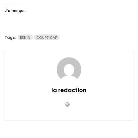
J’aime ça :
Tags:
BÉNIN
COUPE CAF
la redaction