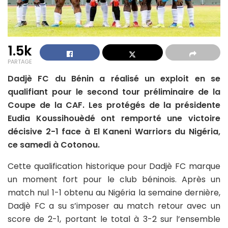
1.5k
PARTAGE
Dadjè FC du Bénin a réalisé un exploit en se
qualifiant pour le second tour préliminaire de la
Coupe de la CAF. Les protégés de la présidente
Eudia Koussihouèdé ont remporté une victoire
décisive 2-1 face à El Kaneni Warriors du Nigéria,
ce samedi à Cotonou.
Cette qualification historique pour Dadjè FC marque
un moment fort pour le club béninois. Après un
match nul 1-1 obtenu au Nigéria la semaine dernière,
Dadjè FC a su s’imposer au match retour avec un
score de 2-1, portant le total à 3-2 sur l’ensemble