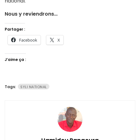
national.
Nous y reviendrons…
Partager :
Facebook
X
J’aime ça :
Tags:
SYLI NATIONAL