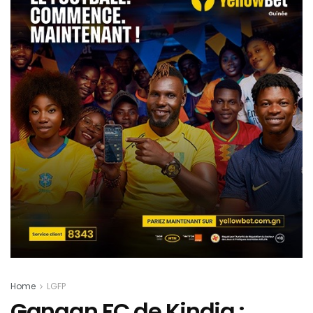
Home
LGFP
Gangan FC de Kindia :