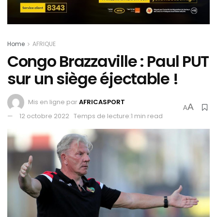
Home
AFRIQUE
Congo Brazzaville : Paul PUT
sur un siège éjectable !
Mis en ligne par
AFRICASPORT
A
A
12 octobre 2022
Temps de lecture:1 min read