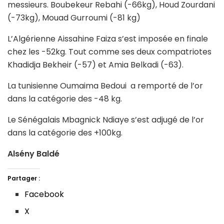
messieurs. Boubekeur Rebahi (-66kg), Houd Zourdani
(-73kg), Mouad Gurroumi (-81 kg)
L’Algérienne Aissahine Faiza s’est imposée en finale
chez les -52kg. Tout comme ses deux compatriotes
Khadidja Bekheir (-57) et Amia Belkadi (-63).
La tunisienne Oumaima Bedoui a remporté de l’or
dans la catégorie des -48 kg.
Le Sénégalais Mbagnick Ndiaye s’est adjugé de l’or
dans la catégorie des +100kg.
Alsény Baldé
Partager :
Facebook
X