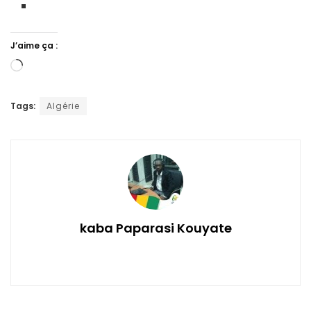
J’aime ça :
Chargement…
Tags:
Algérie
kaba Paparasi Kouyate