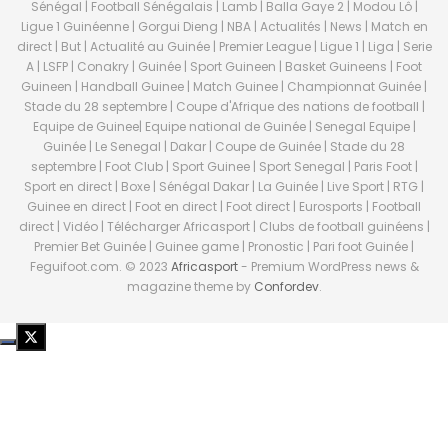
Sénégal | Football Sénégalais | Lamb | Balla Gaye 2 | Modou Lô |
Ligue 1 Guinéenne | Gorgui Dieng | NBA | Actualités | News | Match en
direct | But | Actualité au Guinée | Premier League | Ligue 1 | Liga | Serie
A | LSFP | Conakry | Guinée | Sport Guineen | Basket Guineens | Foot
Guineen | Handball Guinee | Match Guinee | Championnat Guinée |
Stade du 28 septembre | Coupe d'Afrique des nations de football |
Equipe de Guinee| Equipe national de Guinée | Senegal Equipe |
Guinée | Le Senegal | Dakar | Coupe de Guinée | Stade du 28
septembre | Foot Club | Sport Guinee | Sport Senegal | Paris Foot |
Sport en direct | Boxe | Sénégal Dakar | La Guinée | Live Sport | RTG |
Guinee en direct | Foot en direct | Foot direct | Eurosports | Football
direct | Vidéo | Télécharger Africasport | Clubs de football guinéens |
Premier Bet Guinée | Guinee game | Pronostic | Pari foot Guinée |
Feguifoot.com. © 2023
Africasport
- Premium WordPress news &
magazine theme by
Confordev
.