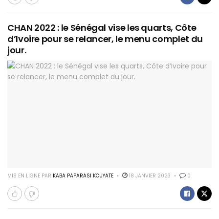
CHAN 2022 : le Sénégal vise les quarts, Côte
d’Ivoire pour se relancer, le menu complet du
jour.
MIS EN LIGNE PAR
KABA PAPARASI KOUYATE
18 JANVIER 2023
0