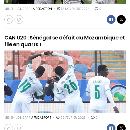
MIS EN LIGNE PAR
LA REDACTION
12 NOVEMBRE 2024
0
CAN U20 : Sénégal se défait du Mozambique et
file en quarts !
MIS EN LIGNE PAR
AFRICASPORT
22 FÉVRIER 2023
0