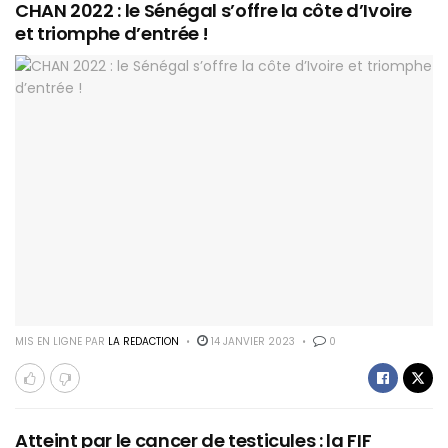
CHAN 2022 : le Sénégal s’offre la côte d’Ivoire
et triomphe d’entrée !
MIS EN LIGNE PAR
LA REDACTION
14 JANVIER 2023
0
Atteint par le cancer de testicules : la FIF