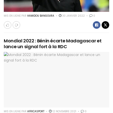
MIS EN LIGNE PAR
HAMIDOU BANGOURA
30 JANVIER 2022
0
Mondial 2022 : Bénin écarte Madagascar et
lance un signal fort à la RDC
MIS EN LIGNE PAR
AFRICASPORT
12 NOVEMBRE 2021
0