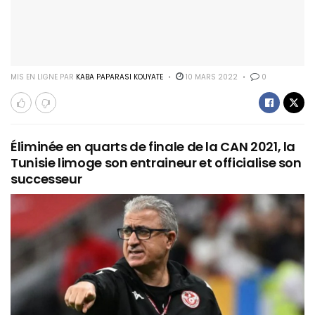
MIS EN LIGNE PAR
KABA PAPARASI KOUYATE
10 MARS 2022
0
Éliminée en quarts de finale de la CAN 2021, la
Tunisie limoge son entraineur et officialise son
successeur