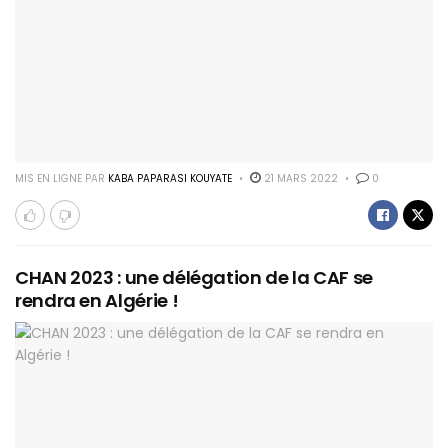
MIS EN LIGNE PAR
KABA PAPARASI KOUYATE
21 MARS 2022
0
CHAN 2023 : une délégation de la CAF se
rendra en Algérie !