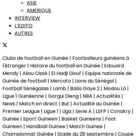
ASIE
AMERIQUE
INTERVIEW
L’EDITO
AUTRES
Clubs de football en Guinée | Footballeurs guinéens à
l'étranger | Histoire du football en Guinée | Edouard
Mendy | Aliou Cissé | El Hadji Diouf | Equipe nationale de
Guinée de football | Mercato | Lions du Sénégal |
Football Sénégalais | Lamb | Balla Gaye 2 | Modou Lô |
Ligue 1 Guinéenne | Gorgui Dieng | NBA | Actualités |
News | Match en direct | But | Actualité au Guinée |
Premier League | Ligue 1 | Liga | Serie A | LSFP | Conakry |
Guinée | Sport Guineen | Basket Guineens | Foot
Guineen | Handball Guinee | Match Guinee |
Championnat Guinée | Stade du 28 septembre | Coupe