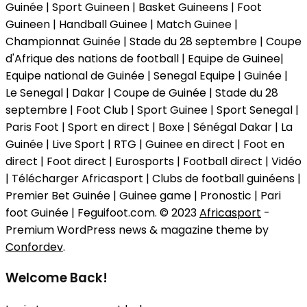
Guinée | Sport Guineen | Basket Guineens | Foot
Guineen | Handball Guinee | Match Guinee |
Championnat Guinée | Stade du 28 septembre | Coupe
d'Afrique des nations de football | Equipe de Guinee|
Equipe national de Guinée | Senegal Equipe | Guinée |
Le Senegal | Dakar | Coupe de Guinée | Stade du 28
septembre | Foot Club | Sport Guinee | Sport Senegal |
Paris Foot | Sport en direct | Boxe | Sénégal Dakar | La
Guinée | Live Sport | RTG | Guinee en direct | Foot en
direct | Foot direct | Eurosports | Football direct | Vidéo
| Télécharger Africasport | Clubs de football guinéens |
Premier Bet Guinée | Guinee game | Pronostic | Pari
foot Guinée | Feguifoot.com. © 2023
Africasport
-
Premium WordPress news & magazine theme by
Confordev
.
Welcome Back!