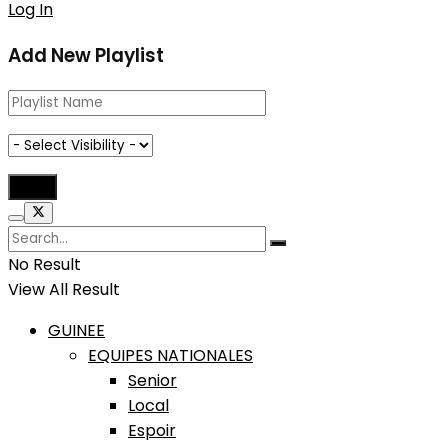
Log In
Add New Playlist
No Result
View All Result
GUINEE
EQUIPES NATIONALES
Senior
Local
Espoir