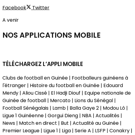
Facebook
Twitter
A venir
NOS APPLICATIONS
MOBILE
TÉLÉCHARGEZ L’APPLI MOBILE
Clubs de football en Guinée | Footballeurs guinéens à
l'étranger | Histoire du football en Guinée | Edouard
Mendy | Aliou Cissé | El Hadji Diouf | Equipe nationale de
Guinée de football | Mercato | Lions du Sénégal |
Football Sénégalais | Lamb | Balla Gaye 2 | Modou Lô |
Ligue 1 Guinéenne | Gorgui Dieng | NBA | Actualités |
News | Match en direct | But | Actualité au Guinée |
Premier League | Ligue 1 | Liga | Serie A | LSFP | Conakry |