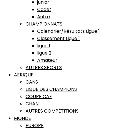
junior
Cadet
Autre
CHAMPIONNATS
Calendrier/Résultats Ligue 1
Classement Ligue 1
ligue 1
ligue 2
Amateur
AUTRES SPORTS
AFRIQUE
CANS
LIGUE DES CHAMPIONS
COUPE CAF
CHAN
AUTRES COMPÉTITIONS
MONDE
EUROPE