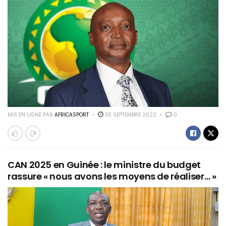
MIS EN LIGNE PAR
AFRICASPORT
30 SEPTEMBRE 2022
0
CAN 2025 en Guinée : le ministre du budget
rassure « nous avons les moyens de réaliser… »