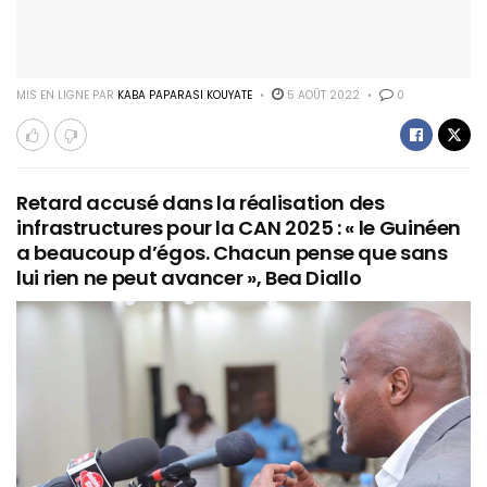
MIS EN LIGNE PAR
KABA PAPARASI KOUYATE
5 AOÛT 2022
0
Retard accusé dans la réalisation des
infrastructures pour la CAN 2025 : « le Guinéen
a beaucoup d’égos. Chacun pense que sans
lui rien ne peut avancer », Bea Diallo