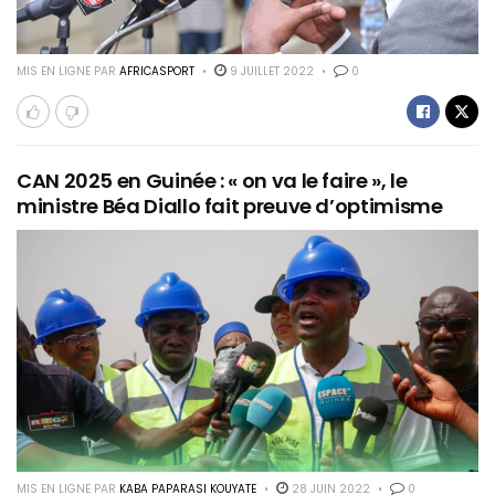
MIS EN LIGNE PAR
AFRICASPORT
9 JUILLET 2022
0
CAN 2025 en Guinée : « on va le faire », le
ministre Béa Diallo fait preuve d’optimisme
MIS EN LIGNE PAR
KABA PAPARASI KOUYATE
28 JUIN 2022
0