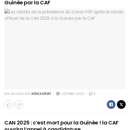
Guinée par la CAF
MIS EN LIGNE PAR
AFRICASPORT
1 OCTOBRE 2022
0
CAN 2025 : c’est mort pour la Guinée ! la CAF
ouvrira l’appel à candidature