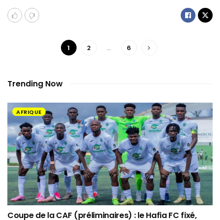
1
2
…
6
Trending Now
AFRIQUE
Coupe de la CAF (préliminaires) : le Hafia FC fixé,