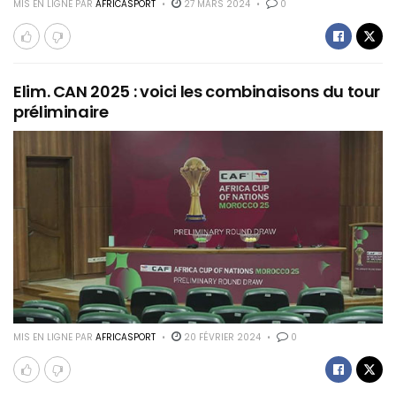
MIS EN LIGNE PAR
AFRICASPORT
27 MARS 2024
0
Elim. CAN 2025 : voici les combinaisons du tour
préliminaire
MIS EN LIGNE PAR
AFRICASPORT
20 FÉVRIER 2024
0