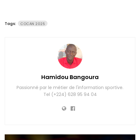
Tags:
COCAN 2025
Hamidou Bangoura
Passionné par le métier de l'information sportive.
Tel (+224) 628 95 94 04