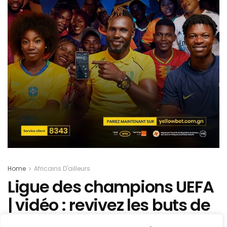
Home
Africains D'ailleurs
Ligue des champions UEFA
| vidéo : revivez les buts de
Kéita et Salah (Salzburg –