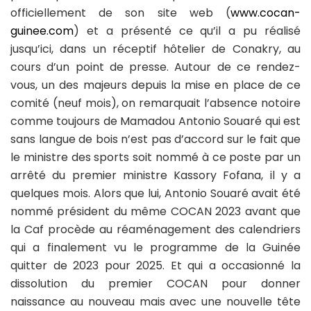
officiellement de son site web (
www.cocan-
guinee.com
) et a présenté ce qu’il a pu réalisé
jusqu’ici, dans un réceptif hôtelier de Conakry, au
cours d’un point de presse. Autour de ce rendez-
vous, un des majeurs depuis la mise en place de ce
comité (neuf mois), on remarquait l’absence notoire
comme toujours de Mamadou Antonio Souaré qui est
sans langue de bois n’est pas d’accord sur le fait que
le ministre des sports soit nommé à ce poste par un
arrêté du premier ministre Kassory Fofana, il y a
quelques mois. Alors que lui, Antonio Souaré avait été
nommé président du même COCAN 2023 avant que
la Caf procède au réaménagement des calendriers
qui a finalement vu le programme de la Guinée
quitter de 2023 pour 2025. Et qui a occasionné la
dissolution du premier COCAN pour donner
naissance au nouveau mais avec une nouvelle tête