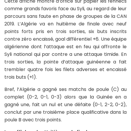
Cette affiche montre d’office sur papier les fennecs
comme grands favoris face au Syli, au regard de leur
parcours sans faute en phase de groupes de la CAN
2019. L’Algérie va en huitième de finale avec neuf
points forts pris en trois sorties, six buts inscrits
contre zéro encaissé, goal différentiel +6. Une équipe
algérienne dont l’attaque est en feu qui affronte le
Syli national qui par contre a une attaque timide. En
trois sorties, la pointe d’attaque guinéenne a fait
trembler quatre fois les filets adverses et encaissé
trois buts (+1).
Bref, l’Algérie a gagné ses matchs de poule (C) au
complet (0-2, 0-1, 0-3) alors que la Guinée en a
gagné une, fait un nul et une défaite (0-1, 2-2, 0-2),
conclut par une troisième place qualificative dans la
poule B avec trois points.