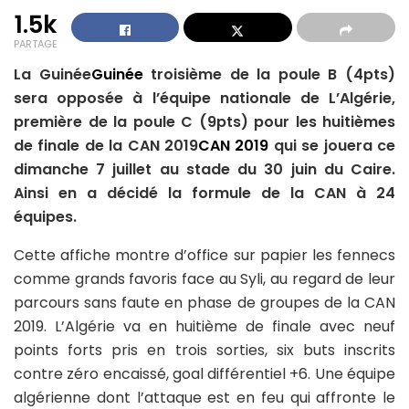
1.5k
PARTAGE
La Guinée
Guinée
troisième de la poule B (4pts)
sera opposée à l’équipe nationale de L’Algérie,
première de la poule C (9pts) pour les huitièmes
de finale de la CAN 2019
CAN 2019
qui se jouera ce
dimanche 7 juillet au stade du 30 juin du Caire.
Ainsi en a décidé la formule de la CAN à 24
équipes.
Cette affiche montre d’office sur papier les fennecs
comme grands favoris face au Syli, au regard de leur
parcours sans faute en phase de groupes de la CAN
2019. L’Algérie va en huitième de finale avec neuf
points forts pris en trois sorties, six buts inscrits
contre zéro encaissé, goal différentiel +6. Une équipe
algérienne dont l’attaque est en feu qui affronte le