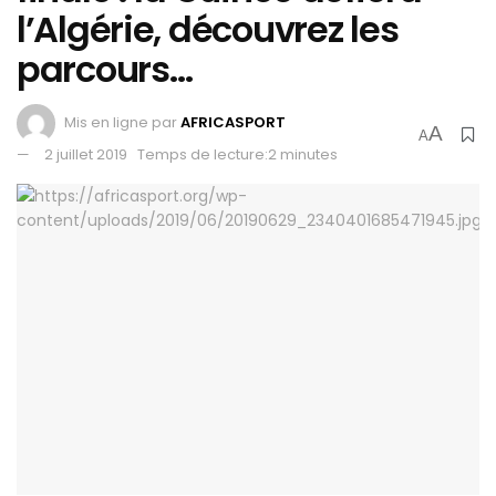
l’Algérie, découvrez les
parcours…
Mis en ligne par
AFRICASPORT
A
A
2 juillet 2019
Temps de lecture:2 minutes