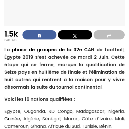
1.5k
PARTAGE
La
phase de groupes de la 32e
CAN de football,
Égypte 2019 s’est achevée ce mardi 2 Juin. Cette
étape qui se ferme, marque la qualification de
Seize pays en huitième de finale et l’élimination de
huit autres qui rentrent à la maison pour y vivre
désormais la suite du tournoi continental
.
Voici les 16 nations qualifiées :
Egypte, Ouganda, RD Congo, Madagascar, Nigeria,
Guinée
, Algérie, Sénégal, Maroc, Côte d’Ivoire, Mali,
Cameroun, Ghana, Afrique du Sud, Tunisie, Bénin.