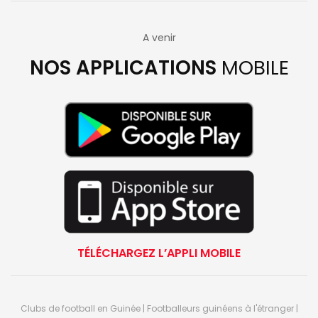
A venir
NOS APPLICATIONS
MOBILE
TÉLÉCHARGEZ L’APPLI MOBILE
Clubs de football en Guinée | Footballeurs guinéens à l'étranger |