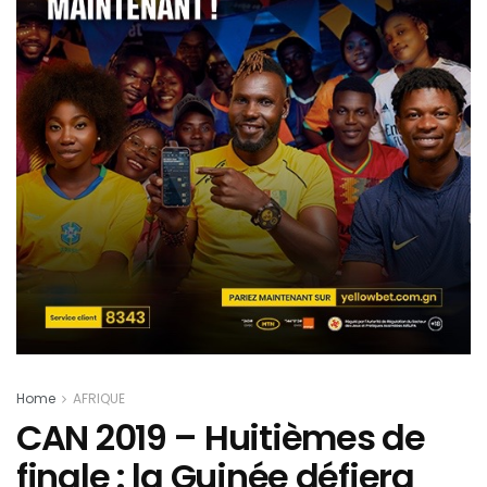
Home
AFRIQUE
CAN 2019 – Huitièmes de
finale : la Guinée défiera