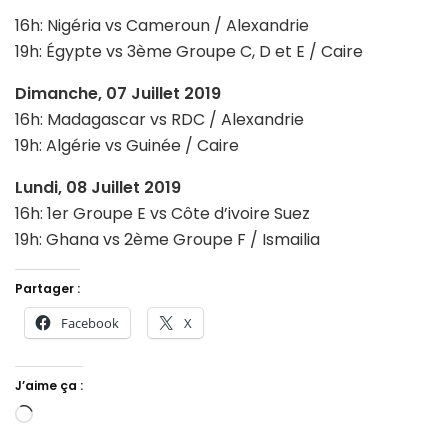
16h: Nigéria vs Cameroun / Alexandrie
19h: Égypte vs 3ème Groupe C, D et E / Caire
Dimanche, 07 Juillet 2019
16h: Madagascar vs RDC / Alexandrie
19h: Algérie vs Guinée / Caire
Lundi, 08 Juillet 2019
16h: 1er Groupe E vs Côte d’ivoire Suez
19h: Ghana vs 2ème Groupe F / Ismailia
Partager :
Facebook
X
J’aime ça :
Chargement…