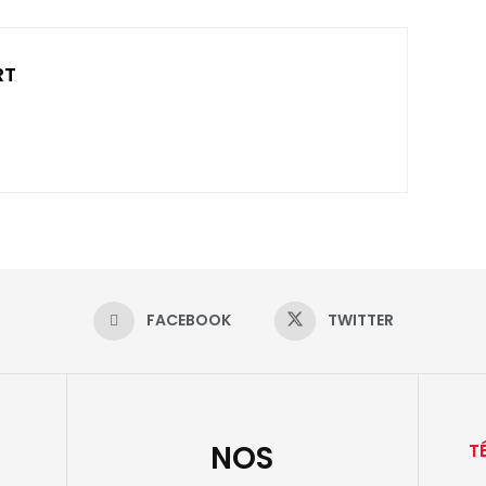
RT
FACEBOOK
TWITTER
NOS
T