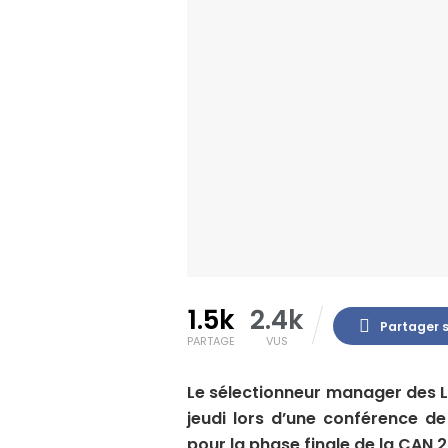
1.5k
2.4k
Partager 
PARTAGE
VUS
Le sélectionneur manager des 
jeudi lors d’une conférence de 
pour la phase finale de la CAN 2