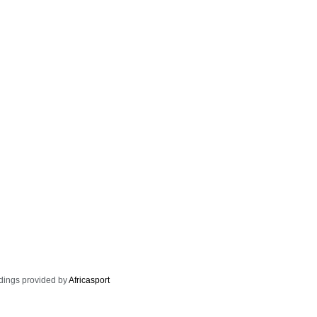
dings provided by
Africasport