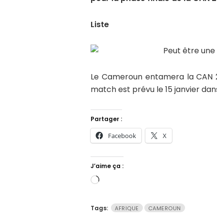
Liste
Le Cameroun entamera la CAN 20
match est prévu le 15 janvier dan
Partager :
Facebook
X
J’aime ça :
Chargement…
Tags:
AFRIQUE
CAMEROUN