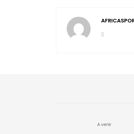
AFRICASPO
A venir