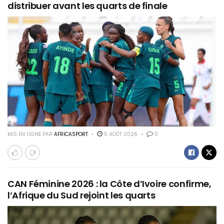
distribuer avant les quarts de finale
MIS EN LIGNE PAR
AFRICASPORT
5 AOÛT 2026
0
CAN Féminine 2026 : la Côte d’Ivoire confirme,
l’Afrique du Sud rejoint les quarts