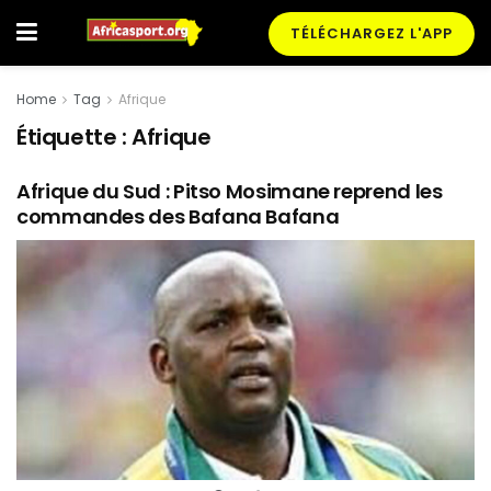
TÉLÉCHARGEZ L'APP
Home
Tag
Afrique
Étiquette :
Afrique
Afrique du Sud : Pitso Mosimane reprend les
commandes des Bafana Bafana