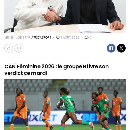
MIS EN LIGNE PAR
AFRICASPORT
4 AOÛT 2026
0
CAN Féminine 2026 : le groupe B livre son
verdict ce mardi