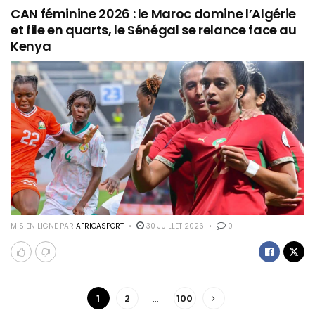
CAN féminine 2026 : le Maroc domine l’Algérie
et file en quarts, le Sénégal se relance face au
Kenya
MIS EN LIGNE PAR
AFRICASPORT
30 JUILLET 2026
0
1
2
…
100