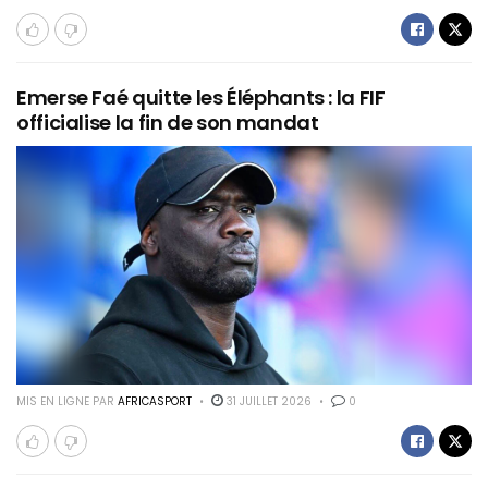
Emerse Faé quitte les Éléphants : la FIF
officialise la fin de son mandat
MIS EN LIGNE PAR
AFRICASPORT
31 JUILLET 2026
0