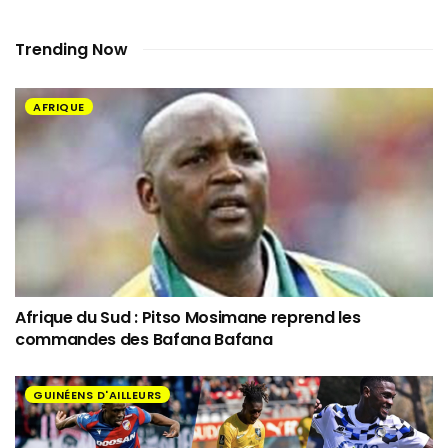
Trending Now
AFRIQUE
Afrique du Sud : Pitso Mosimane reprend les
commandes des Bafana Bafana
GUINÉENS D'AILLEURS