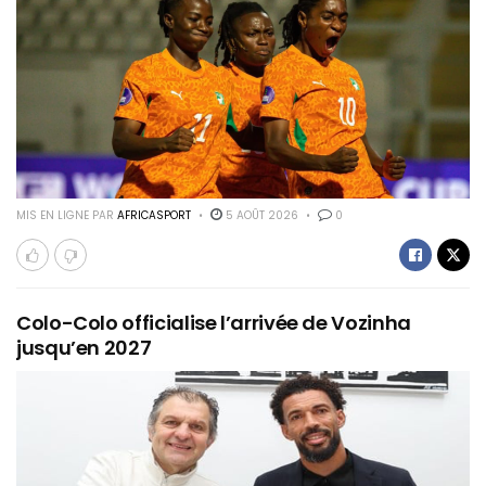
MIS EN LIGNE PAR
AFRICASPORT
5 AOÛT 2026
0
Colo-Colo officialise l’arrivée de Vozinha
jusqu’en 2027