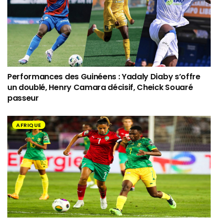
Performances des Guinéens : Yadaly Diaby s’offre
un doublé, Henry Camara décisif, Cheick Souaré
passeur
AFRIQUE