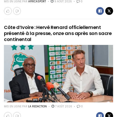
MIS EN LIGNE PAR
AFRICASPORT
9 AOÛT 2026
0
Côte d’Ivoire : Hervé Renard officiellement
présenté à la presse, onze ans après son sacre
continental
MIS EN LIGNE PAR
LA REDACTION
7 AOÛT 2026
0