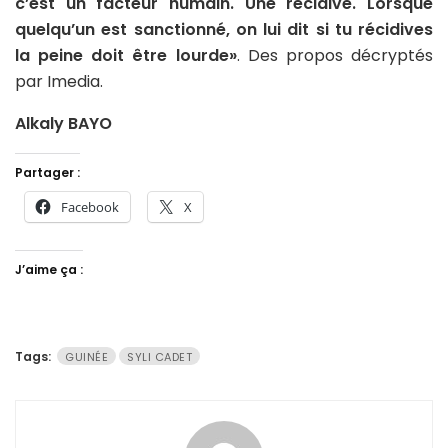
c’est un facteur humain. Une récidive. Lorsque
quelqu’un est sanctionné, on lui dit si tu récidives
la peine doit être lourde»
. Des propos décryptés
par Imedia.
Alkaly BAYO
Partager :
Facebook
X
J’aime ça :
Tags:
GUINÉE
SYLI CADET