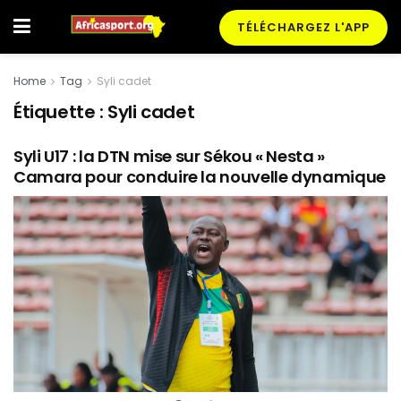
TÉLÉCHARGEZ L'APP
Home
Tag
Syli cadet
Étiquette :
Syli cadet
Syli U17 : la DTN mise sur Sékou « Nesta »
Camara pour conduire la nouvelle dynamique