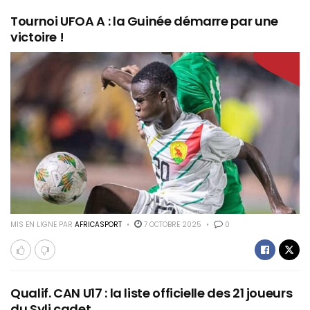
Tournoi UFOA A : la Guinée démarre par une
victoire !
MIS EN LIGNE PAR
AFRICASPORT
7 OCTOBRE 2025
0
Qualif. CAN U17 : la liste officielle des 21 joueurs
du Syli cadet