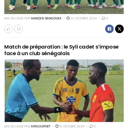
MIS EN LIGNE PAR
HAMIDOU BANGOURA
22 OCTOBRE 2024
0
Match de préparation : le Syli cadet s’impose
face à un club sénégalais
MIS EN LIGNE PAR
AFRICASPORT
15 OCTOBRE 2024
0