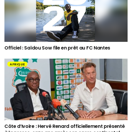
Officiel : Saïdou Sow file en prêt au FC Nantes
AFRIQUE
Côte d’Ivoire : Hervé Renard officiellement présenté