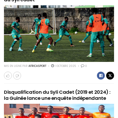
MIS EN LIGNE PAR
AFRICASPORT
1 OCTOBRE 2025
0
Disqualification du Syli Cadet (2019 et 2024) :
la Guinée lance une enquête indépendante