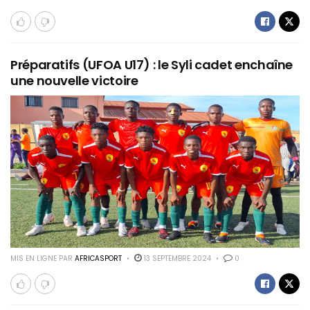
Préparatifs (UFOA U17) : le Syli cadet enchaîne
une nouvelle victoire
MIS EN LIGNE PAR
AFRICASPORT
13 SEPTEMBRE 2024
0