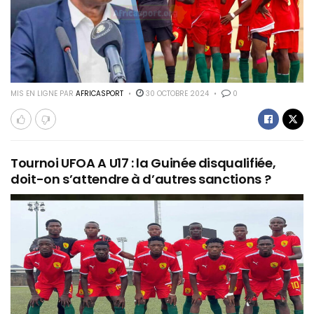
MIS EN LIGNE PAR
AFRICASPORT
30 OCTOBRE 2024
0
Tournoi UFOA A U17 : la Guinée disqualifiée,
doit-on s’attendre à d’autres sanctions ?