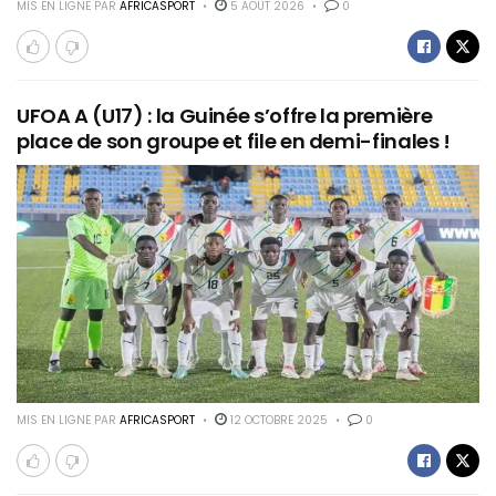
MIS EN LIGNE PAR
AFRICASPORT
5 AOÛT 2026
0
UFOA A (U17) : la Guinée s’offre la première
place de son groupe et file en demi-finales !
MIS EN LIGNE PAR
AFRICASPORT
12 OCTOBRE 2025
0