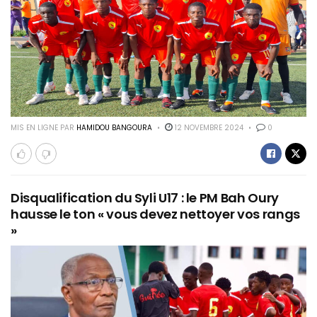
MIS EN LIGNE PAR
HAMIDOU BANGOURA
12 NOVEMBRE 2024
0
Disqualification du Syli U17 : le PM Bah Oury
hausse le ton « vous devez nettoyer vos rangs
»