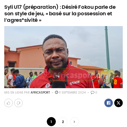
Syli U17 (préparation) : Désiré Fokou parle de
son style de jeu, « basé sur la possession et
l’agres*sivité »
MIS EN LIGNE PAR
AFRICASPORT
11 SEPTEMBRE 2024
0
1
2