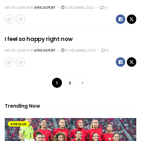
MIS EN LIGNE PAR
AFRICASPORT
11 DÉCEMBRE 2022
0
I feel so happy right now
MIS EN LIGNE PAR
AFRICASPORT
10 DÉCEMBRE 2022
0
1
2
Trending Now
AFRIQUE