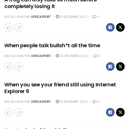
completely losing it
MIS EN LIGNE PAR
AFRICASPORT
31 DÉCEMBRE 2022
0
When people talk bullsh*t all the time
MIS EN LIGNE PAR
AFRICASPORT
30 DÉCEMBRE 2022
0
When you see your friend still using Internet
Explorer 6
MIS EN LIGNE PAR
AFRICASPORT
15 DÉCEMBRE 2022
0