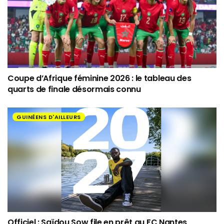
Coupe d’Afrique féminine 2026 : le tableau des
quarts de finale désormais connu
GUINÉENS D'AILLEURS
Officiel : Saïdou Sow file en prêt au FC Nantes