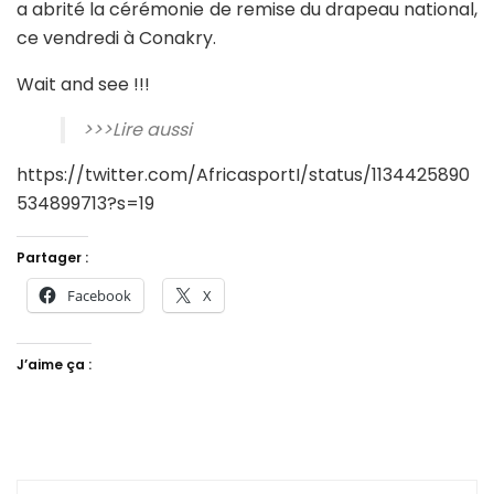
a abrité la cérémonie de remise du drapeau national,
ce vendredi à Conakry.
Wait and see !!!
>>>Lire aussi
https://twitter.com/AfricasportI/status/1134425890
534899713?s=19
Partager :
Facebook
X
J’aime ça :