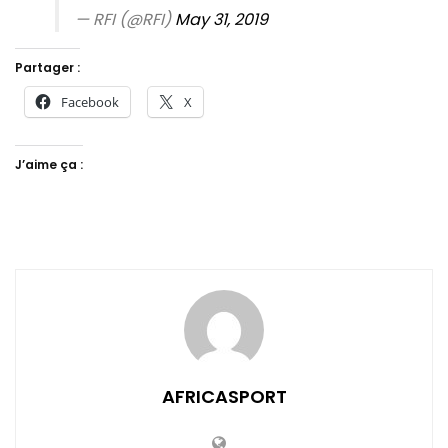
— RFI (@RFI)
May 31, 2019
Partager :
Facebook
X
J’aime ça :
AFRICASPORT