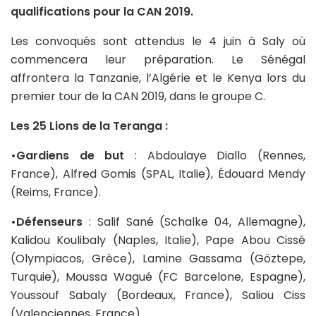
qualifications pour la CAN 2019.
Les convoqués sont attendus le 4 juin à Saly où
commencera leur préparation. Le Sénégal
affrontera la Tanzanie, l’Algérie et le Kenya lors du
premier tour de la CAN 2019, dans le groupe C.
Les 25 Lions de la Teranga :
•Gardiens de but
: Abdoulaye Diallo (Rennes,
France), Alfred Gomis (SPAL, Italie), Édouard Mendy
(Reims, France).
•Défenseurs
: Salif Sané (Schalke 04, Allemagne),
Kalidou Koulibaly (Naples, Italie), Pape Abou Cissé
(Olympiacos, Grèce), Lamine Gassama (Göztepe,
Turquie), Moussa Wagué (FC Barcelone, Espagne),
Youssouf Sabaly (Bordeaux, France), Saliou Ciss
(Valenciennes, France).