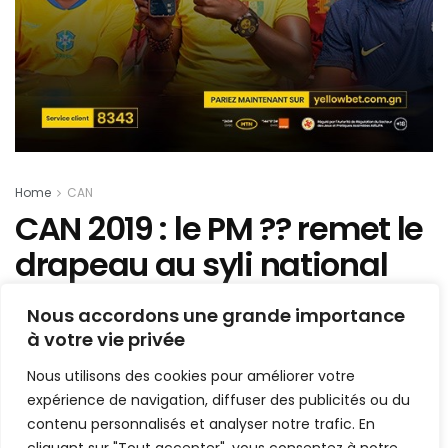
Home
CAN
CAN 2019 : le PM ?? remet le
drapeau au syli national
Mis en ligne par
AFRICASPORT
Nous accordons une grande importance
A
A
à votre vie privée
31 mai 2019
Temps de lecture:2 minutes
Nous utilisons des cookies pour améliorer votre
1.5k
expérience de navigation, diffuser des publicités ou du
PARTAGE
contenu personnalisés et analyser notre trafic. En