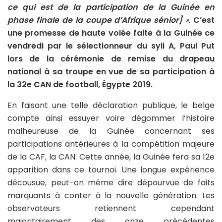
ce qui est de la participation de la Guinée en
phase finale de la coupe d’Afrique sénior]
»
.
C’est
une promesse de haute volée faite à la Guinée ce
vendredi par le sélectionneur du syli A, Paul Put
lors de la cérémonie de remise du drapeau
national à sa troupe en vue de sa participation à
la 32e CAN de football, Égypte 2019.
En faisant une telle déclaration publique, le belge
compte ainsi essuyer voire dégommer l’histoire
malheureuse de la Guinée concernant ses
participations antérieures à la compétition majeure
de la CAF, la CAN. Cette année, la Guinée fera sa 12e
apparition dans ce tournoi. Une longue expérience
décousue, peut-on même dire dépourvue de faits
marquants à conter à la nouvelle génération. Les
observateurs retiennent cependant
majoritairement des onze précédentes