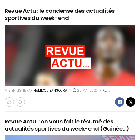
Revue Actu : le condensé des actualités
sportives du week-end
MIS EN LIGNE PAR
HAMIDOU BANGOURA
22 MAI 2023
0
Revue Actu. : on vous fait le résumé des
actualités sportives du week-end (Guinée…)