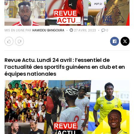
MIS EN LIGNE PAR
HAMIDOU BANGOURA
27 AVRIL 2023
0
Revue Actu. Lundi 24 avril : l’essentiel de
l’actualité des sportifs guinéens en club et en
équipes nationales