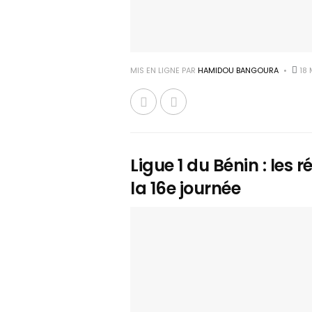
MIS EN LIGNE PAR
HAMIDOU BANGOURA
18 
Ligue 1 du Bénin : les 
la 16e journée