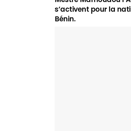
s’activent pour la nat
Bénin.