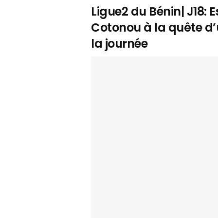
Ligue2 du Bénin| J18: E
Cotonou à la quête d’u
la journée