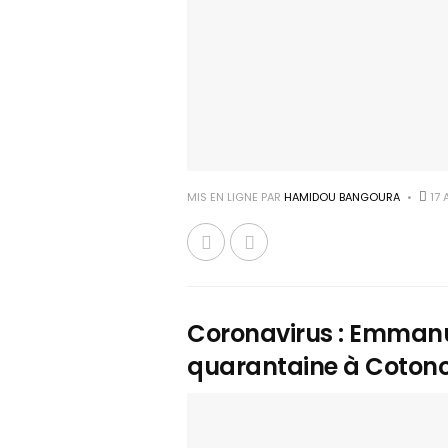
MIS EN LIGNE PAR
HAMIDOU BANGOURA
17 
Coronavirus : Emmanu
quarantaine à Cotonou