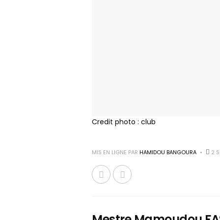
Credit photo : club
MIS EN LIGNE PAR
HAMIDOU BANGOURA
2 S
Mestre Mamoudou FASSA