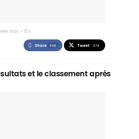
MARS 2020
0
Share
Tweet
598
374
résultats et le classement après