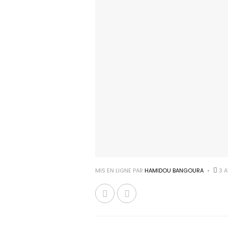
MIS EN LIGNE PAR
HAMIDOU BANGOURA
3 A