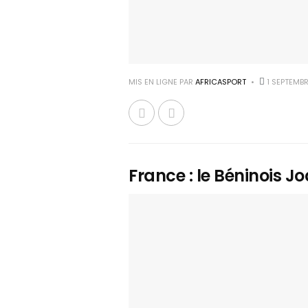
MIS EN LIGNE PAR
AFRICASPORT
1 SEPTEMB
France : le Béninois J