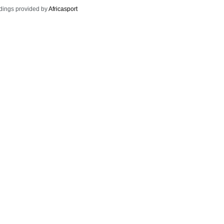
dings provided by
Africasport