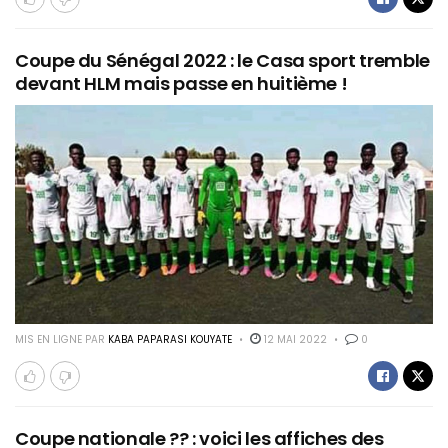
Coupe du Sénégal 2022 : le Casa sport tremble
devant HLM mais passe en huitième !
MIS EN LIGNE PAR
KABA PAPARASI KOUYATE
12 MAI 2022
0
Coupe nationale ?? : voici les affiches des