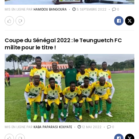
MIS EN LIGNE PAR
HAMIDOU BANGOURA
5 SEPTEMBRE 2022
0
Coupe du Sénégal 2022 : le Teunguetch FC
milite pour le titre !
MIS EN LIGNE PAR
KABA PAPARASI KOUYATE
12 MAI 2022
0