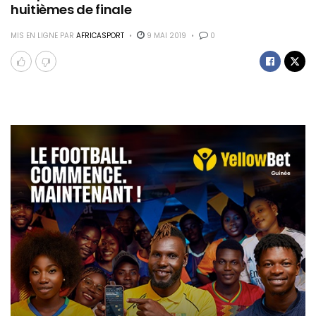
huitièmes de finale
MIS EN LIGNE PAR
AFRICASPORT
9 MAI 2019
0