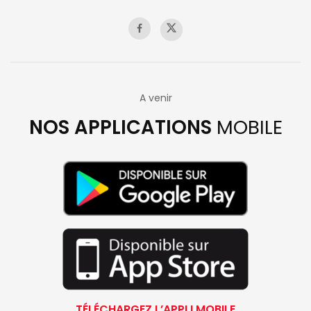
A venir
NOS APPLICATIONS
MOBILE
TÉLÉCHARGEZ L’APPLI MOBILE