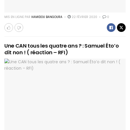
MIS EN LIGNE PAR
HAMIDOU BANGOURA
22 FÉVRIER 2020
0
Une CAN tous les quatre ans ? : Samuel Éto’o
dit non ! ( réaction – RFI)