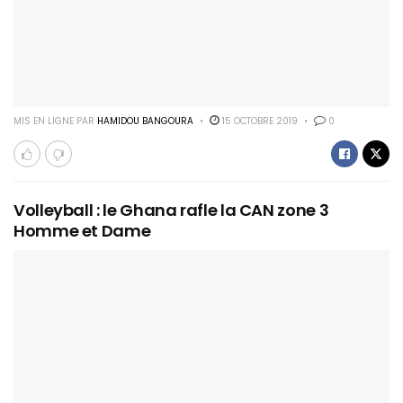
MIS EN LIGNE PAR
HAMIDOU BANGOURA
15 OCTOBRE 2019
0
Volleyball : le Ghana rafle la CAN zone 3
Homme et Dame