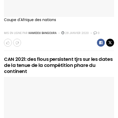
Coupe d'Afrique des nations
MIS EN LIGNE PAR
HAMIDOU BANGOURA
28 JANVIER 2020
0
CAN 2021: des flous persistent tjrs sur les dates
de la tenue de la compétition phare du
continent