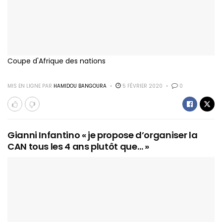
Coupe d'Afrique des nations
MIS EN LIGNE PAR
HAMIDOU BANGOURA
5 FÉVRIER 2020
0
Gianni Infantino « je propose d’organiser la
CAN tous les 4 ans plutôt que… »