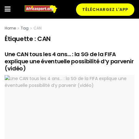
TÉLÉCHARGEZ L'APP
Home
Tag
CAN
Étiquette :
CAN
Une CAN tous les 4 ans… : la SG de la FIFA
explique une éventuelle possibilité d’y parvenir
(vidéo)