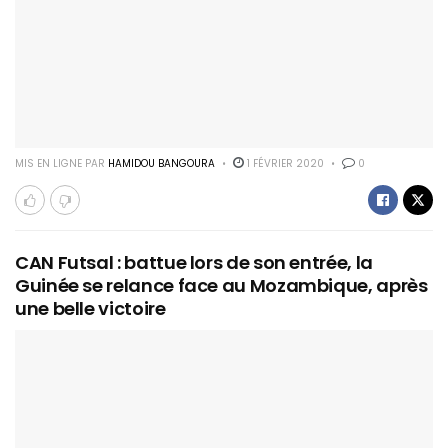
MIS EN LIGNE PAR
HAMIDOU BANGOURA
1 FÉVRIER 2020
0
CAN Futsal : battue lors de son entrée, la
Guinée se relance face au Mozambique, après
une belle victoire