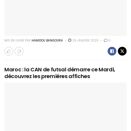
MIS EN LIGNE PAR
HAMIDOU BANGOURA
29 JANVIER 2020
0
Maroc : la CAN de futsal démarre ce Mardi,
découvrez les premières affiches