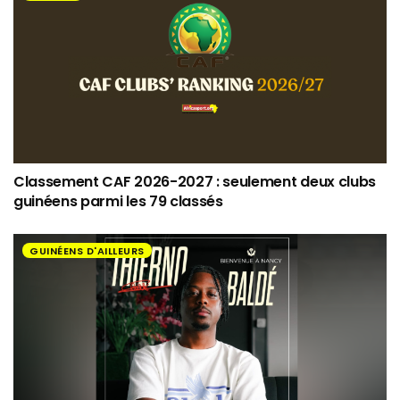
Classement CAF 2026-2027 : seulement deux clubs
guinéens parmi les 79 classés
GUINÉENS D'AILLEURS