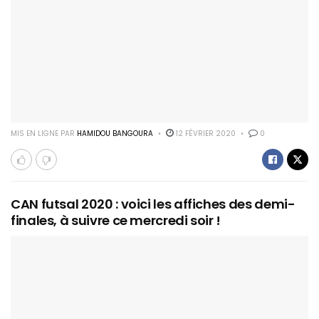
MIS EN LIGNE PAR
HAMIDOU BANGOURA
12 FÉVRIER 2020
0
CAN futsal 2020 : voici les affiches des demi-
finales, à suivre ce mercredi soir !