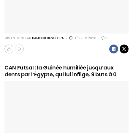
MIS EN LIGNE PAR
HAMIDOU BANGOURA
1 FÉVRIER 2020
0
CAN Futsal : la Guinée humiliée jusqu’aux
dents par l’Égypte, qui lui inflige, 9 buts à 0