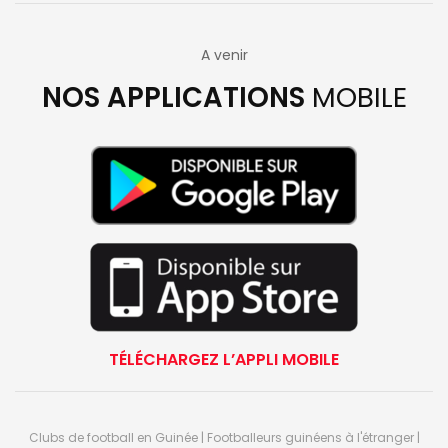
A venir
NOS APPLICATIONS
MOBILE
TÉLÉCHARGEZ L’APPLI MOBILE
Clubs de football en Guinée | Footballeurs guinéens à l'étranger |