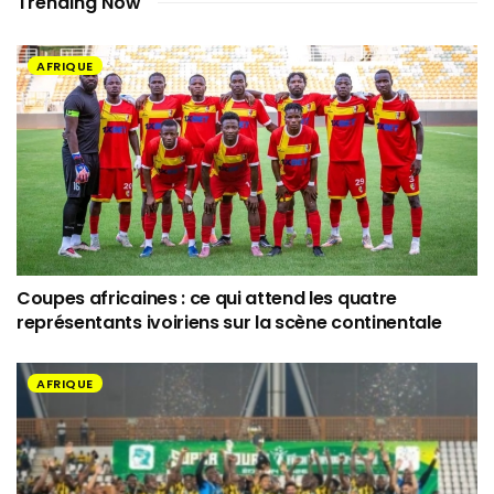
Trending Now
AFRIQUE
Coupes africaines : ce qui attend les quatre
représentants ivoiriens sur la scène continentale
AFRIQUE