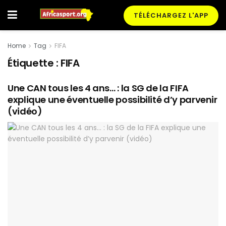
TÉLÉCHARGEZ L'APP
Home
Tag
FIFA
Étiquette :
FIFA
Une CAN tous les 4 ans… : la SG de la FIFA
explique une éventuelle possibilité d’y parvenir
(vidéo)