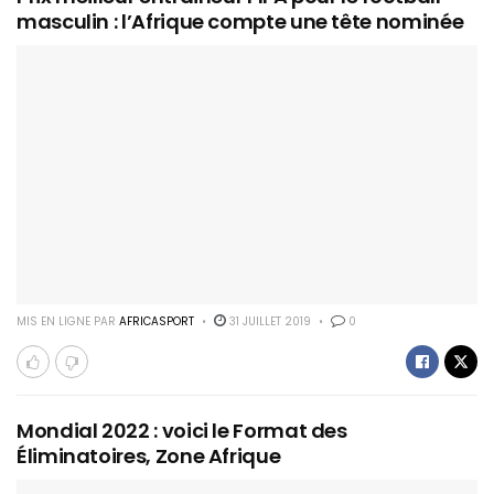
masculin : l’Afrique compte une tête nominée
MIS EN LIGNE PAR
AFRICASPORT
31 JUILLET 2019
0
Mondial 2022 : voici le Format des
Éliminatoires, Zone Afrique