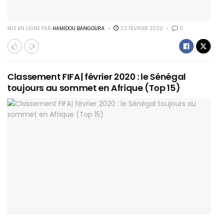
MIS EN LIGNE PAR
HAMIDOU BANGOURA
22 FÉVRIER 2020
0
Classement FIFA| février 2020 : le Sénégal
toujours au sommet en Afrique (Top 15)