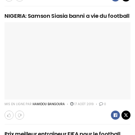
NIGERIA: Samson Siasia banni a vie du football
MIS EN LIGNE PAR
HAMIDOU BANGOURA
17 AOÛT 2019
0
Prix meilleur entraîneur FIFA pour le football