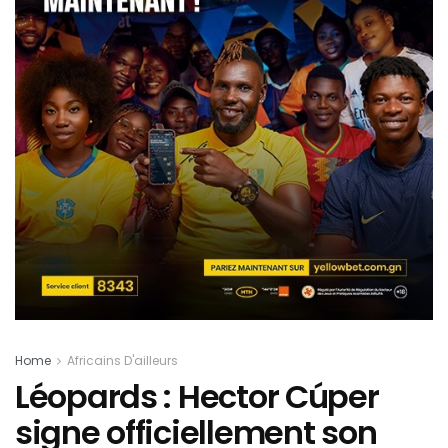
Home
Africains D'ailleurs
Léopards : Hector Cúper
signe officiellement son