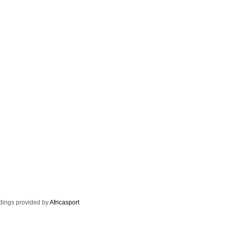
dings provided by
Africasport