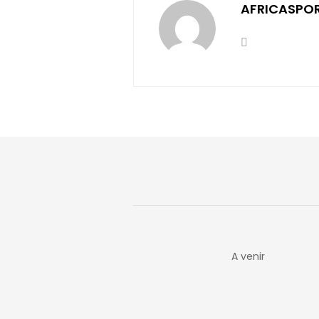
AFRICASPO
A venir