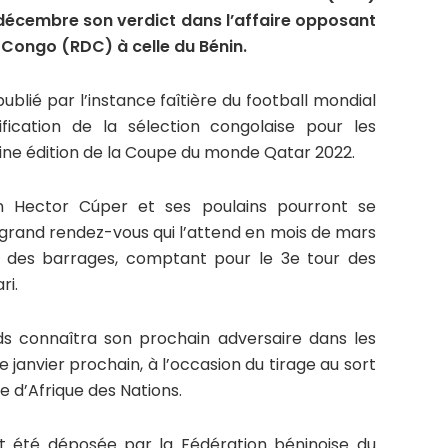
 décembre son verdict dans l’affaire opposant
Congo (RDC) à celle du Bénin.
blié par l’instance faîtière du football mondial
ification de la sélection congolaise pour les
aine édition de la Coupe du monde Qatar 2022.
tin Hector Cúper et ses poulains pourront se
 grand rendez-vous qui l’attend en mois de mars
 des barrages, comptant pour le 3e tour des
ri.
s connaîtra son prochain adversaire dans les
 janvier prochain, à l’occasion du tirage au sort
e d’Afrique des Nations.
it été déposée par la Fédération béninoise du