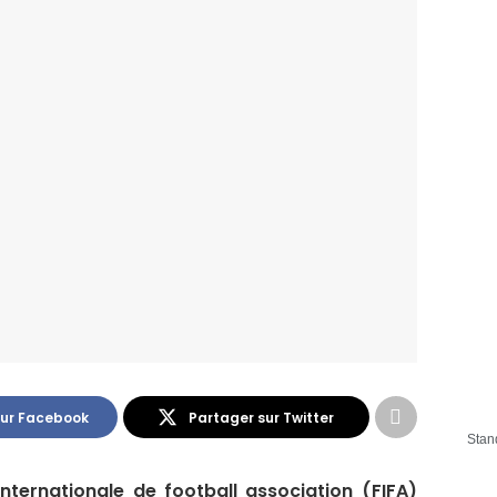
sur Facebook
Partager sur Twitter
Stan
internationale de football association (FIFA)