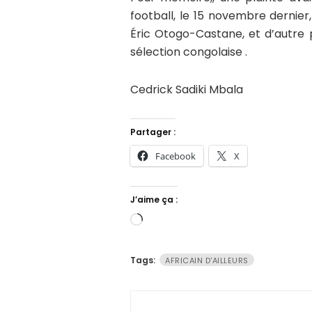
football, le 15 novembre dernier
Éric Otogo-Castane, et d’autre 
sélection congolaise .
Cedrick Sadiki Mbala
Partager :
Facebook
X
J’aime ça :
Chargement…
Tags:
AFRICAIN D'AILLEURS