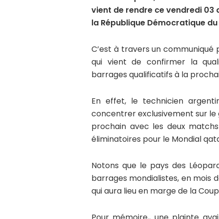
vient de rendre ce vendredi 03
la République Démocratique du 
C’est à travers un communiqué pu
qui vient de confirmer la qual
barrages qualificatifs à la proch
En effet, le technicien argen
concentrer exclusivement sur le
prochain avec les deux matchs
éliminatoires pour le Mondial qata
Notons que le pays des Léopard
barrages mondialistes, en mois de
qui aura lieu en marge de la Coup
Pour mémoire,, une plainte ava