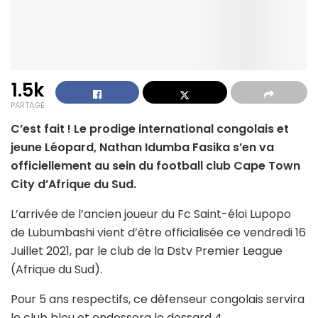
1.5k
PARTAGE
C’est fait ! Le prodige international congolais et
jeune Léopard, Nathan Idumba Fasika s’en va
officiellement au sein du football club Cape Town
City d’Afrique du Sud.
L’arrivée de l’ancien joueur du Fc Saint-éloi Lupopo
de Lubumbashi vient d’être officialisée ce vendredi 16
Juillet 2021, par le club de la Dstv Premier League
(Afrique du Sud).
Pour 5 ans respectifs, ce défenseur congolais servira
le club bleu et endossera le dossard 4.