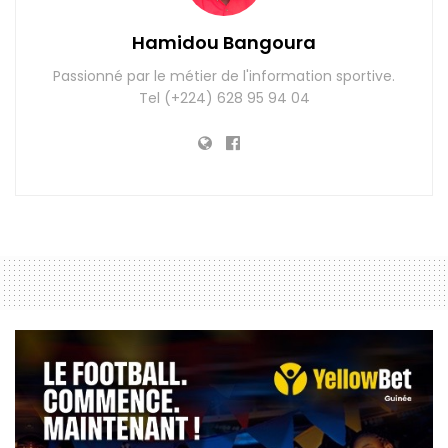
Hamidou Bangoura
Passionné par le métier de l'information sportive.
Tel (+224) 628 95 94 04