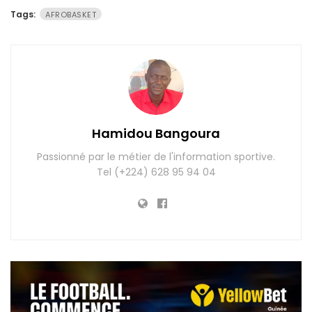
Tags:
AFROBASKET
Hamidou Bangoura
Passionné par le métier de l'information sportive.
Tel (+224) 628 95 94 04