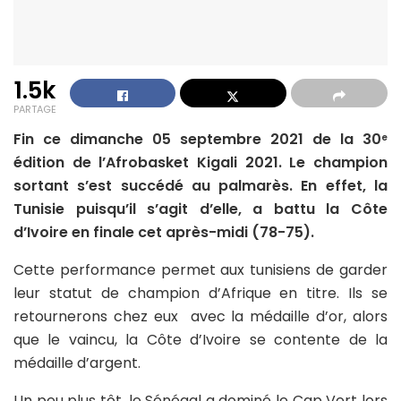
1.5k
PARTAGE
Fin ce dimanche 05 septembre 2021 de la 30
e
édition de l’Afrobasket Kigali 2021. Le champion
sortant s’est succédé au palmarès. En effet, la
Tunisie puisqu’il s’agit d’elle, a battu la Côte
d’Ivoire en finale cet après-midi (78-75).
Cette performance permet aux tunisiens de garder
leur statut de champion d’Afrique en titre. Ils se
retournerons chez eux avec la médaille d’or, alors
que le vaincu, la Côte d’Ivoire se contente de la
médaille d’argent.
Un peu plus tôt, le Sénégal a dominé le Cap Vert lors