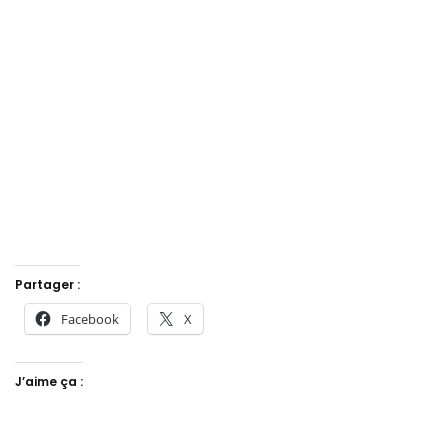
Partager :
Facebook
X
J’aime ça :