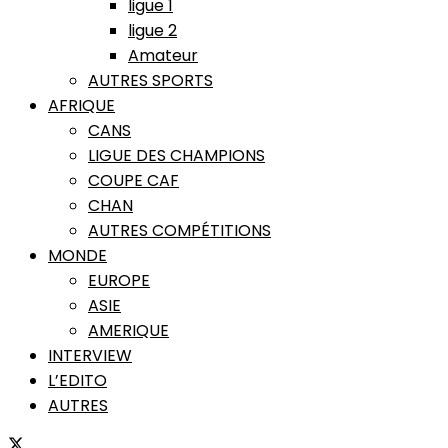
ligue 1
ligue 2
Amateur
AUTRES SPORTS
AFRIQUE
CANS
LIGUE DES CHAMPIONS
COUPE CAF
CHAN
AUTRES COMPÉTITIONS
MONDE
EUROPE
ASIE
AMERIQUE
INTERVIEW
L’EDITO
AUTRES