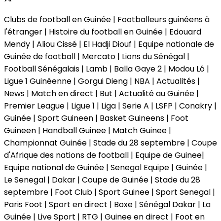
Clubs de football en Guinée | Footballeurs guinéens à
l'étranger | Histoire du football en Guinée | Edouard
Mendy | Aliou Cissé | El Hadji Diouf | Equipe nationale de
Guinée de football | Mercato | Lions du Sénégal |
Football Sénégalais | Lamb | Balla Gaye 2 | Modou Lô |
Ligue 1 Guinéenne | Gorgui Dieng | NBA | Actualités |
News | Match en direct | But | Actualité au Guinée |
Premier League | Ligue 1 | Liga | Serie A | LSFP | Conakry |
Guinée | Sport Guineen | Basket Guineens | Foot
Guineen | Handball Guinee | Match Guinee |
Championnat Guinée | Stade du 28 septembre | Coupe
d'Afrique des nations de football | Equipe de Guinee|
Equipe national de Guinée | Senegal Equipe | Guinée |
Le Senegal | Dakar | Coupe de Guinée | Stade du 28
septembre | Foot Club | Sport Guinee | Sport Senegal |
Paris Foot | Sport en direct | Boxe | Sénégal Dakar | La
Guinée | Live Sport | RTG | Guinee en direct | Foot en