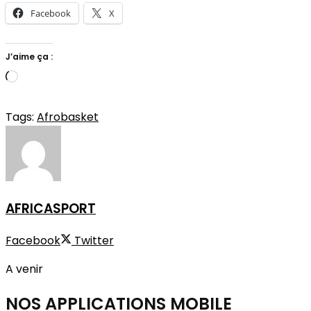
Facebook
X
J’aime ça :
Chargement…
Tags:
Afrobasket
AFRICASPORT
Facebook
Twitter
A venir
NOS APPLICATIONS
MOBILE