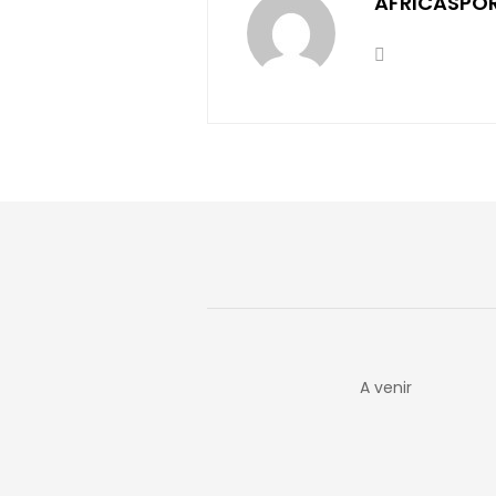
AFRICASPO
A venir