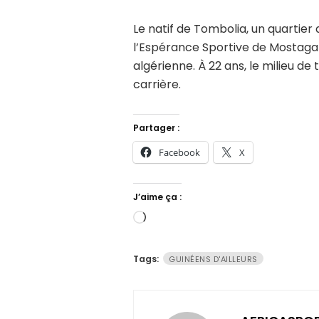
Le natif de Tombolia, un quartier
l’Espérance Sportive de Mostagan
algérienne. À 22 ans, le milieu d
carrière.
Partager :
Facebook
X
J’aime ça :
Chargement…
Tags:
GUINÉENS D'AILLEURS