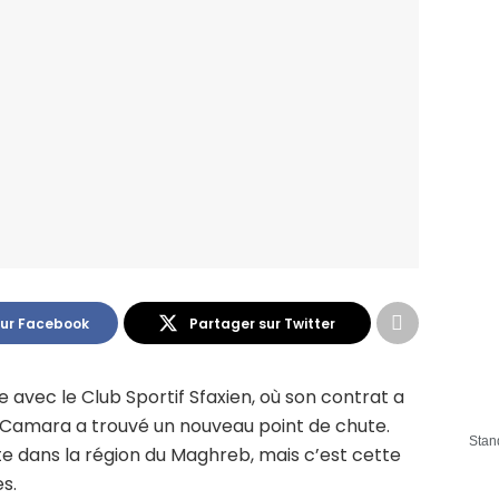
sur Facebook
Partager sur Twitter
 avec le Club Sportif Sfaxien, où son contrat a
 Camara a trouvé un nouveau point de chute.
Stan
te dans la région du Maghreb, mais c’est cette
es.