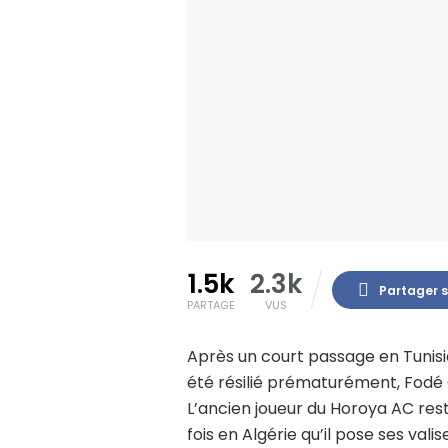
1.5k
2.3k
Partager 
PARTAGE
VUS
Après un court passage en Tunisie
été résilié prématurément, Fodé
L’ancien joueur du Horoya AC res
fois en Algérie qu’il pose ses valis