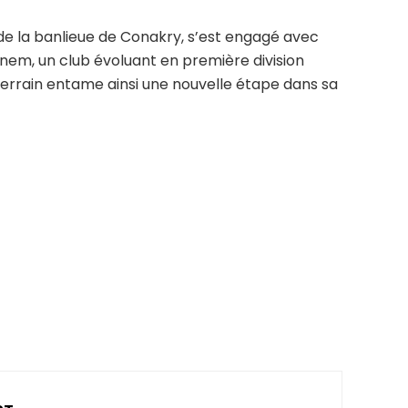
 de la banlieue de Conakry, s’est engagé avec
em, un club évoluant en première division
e terrain entame ainsi une nouvelle étape dans sa