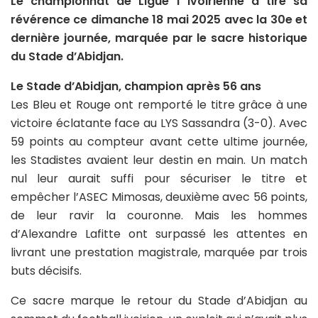
Le championnat de Ligue 1 ivoirienne a tiré sa
révérence ce dimanche 18 mai 2025 avec la 30e et
dernière journée, marquée par le sacre historique
du Stade d’Abidjan.
Le Stade d’Abidjan, champion après 56 ans
Les Bleu et Rouge ont remporté le titre grâce à une
victoire éclatante face au LYS Sassandra (3-0). Avec
59 points au compteur avant cette ultime journée,
les Stadistes avaient leur destin en main. Un match
nul leur aurait suffi pour sécuriser le titre et
empêcher l’ASEC Mimosas, deuxième avec 56 points,
de leur ravir la couronne. Mais les hommes
d’Alexandre Lafitte ont surpassé les attentes en
livrant une prestation magistrale, marquée par trois
buts décisifs.
Ce sacre marque le retour du Stade d’Abidjan au