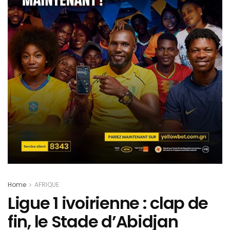
Home
AFRIQUE
Ligue 1 ivoirienne : clap de
fin, le Stade d’Abidjan