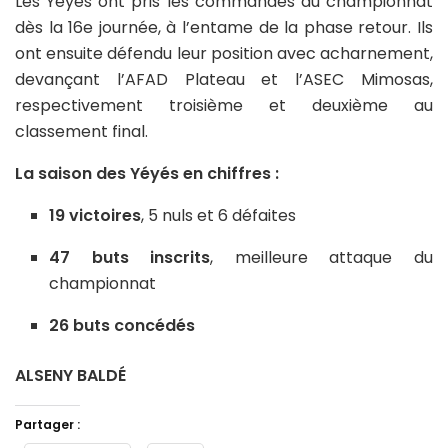
Les Yéyés ont pris les commandes du championnat
dès la 16e journée, à l’entame de la phase retour. Ils
ont ensuite défendu leur position avec acharnement,
devançant l’AFAD Plateau et l’ASEC Mimosas,
respectivement troisième et deuxième au
classement final.
La saison des Yéyés en chiffres :
19 victoires
, 5 nuls et 6 défaites
47 buts inscrits
, meilleure attaque du
championnat
26 buts concédés
ALSENY BALDÉ
Partager :