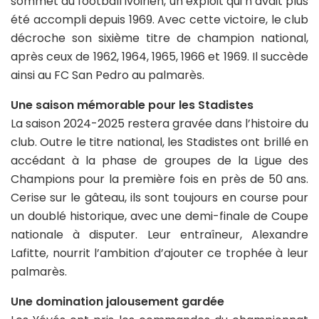
sommet du football ivoirien, un exploit qui n’avait plus
été accompli depuis 1969. Avec cette victoire, le club
décroche son sixième titre de champion national,
après ceux de 1962, 1964, 1965, 1966 et 1969. Il succède
ainsi au FC San Pedro au palmarès.
Une saison mémorable pour les Stadistes
La saison 2024-2025 restera gravée dans l’histoire du
club. Outre le titre national, les Stadistes ont brillé en
accédant à la phase de groupes de la Ligue des
Champions pour la première fois en près de 50 ans.
Cerise sur le gâteau, ils sont toujours en course pour
un doublé historique, avec une demi-finale de Coupe
nationale à disputer. Leur entraîneur, Alexandre
Lafitte, nourrit l’ambition d’ajouter ce trophée à leur
palmarès.
Une domination jalousement gardée