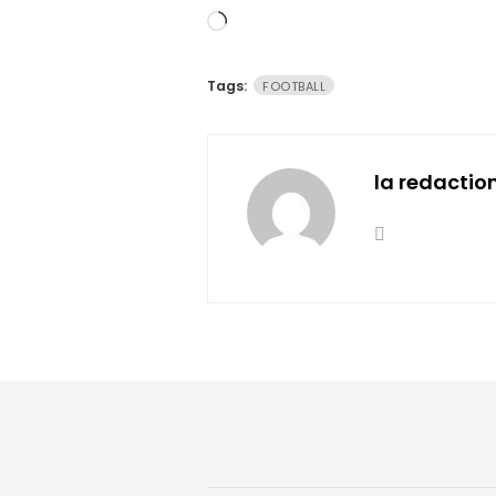
Chargement…
Tags:
FOOTBALL
la redactio