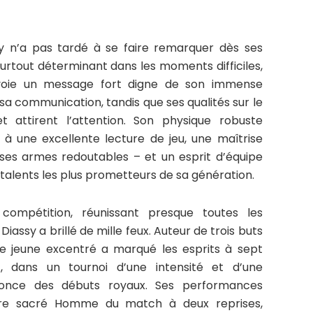
sy n’a pas tardé à se faire remarquer dès ses
et surtout déterminant dans les moments difficiles,
voie un message fort digne de son immense
 sa communication, tandis que ses qualités sur le
et attirent l’attention. Son physique robuste
 à une excellente lecture de jeu, une maîtrise
 ses armes redoutables – et un esprit d’équipe
 talents les plus prometteurs de sa génération.
ompétition, réunissant presque toutes les
assy a brillé de mille feux. Auteur de trois buts
le jeune excentré a marqué les esprits à sept
t, dans un tournoi d’une intensité et d’une
nnonce des débuts royaux. Ses performances
être sacré Homme du match à deux reprises,