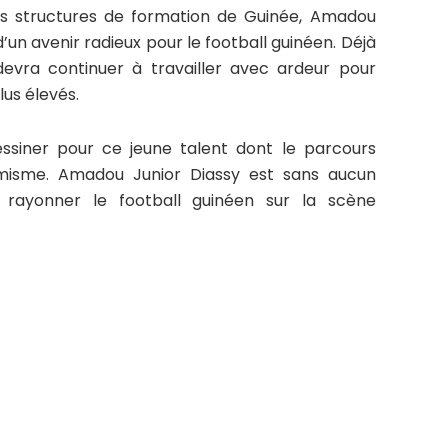
es structures de formation de Guinée, Amadou
 d’un avenir radieux pour le football guinéen. Déjà
l devra continuer à travailler avec ardeur pour
us élevés.
essiner pour ce jeune talent dont le parcours
timisme. Amadou Junior Diassy est sans aucun
rayonner le football guinéen sur la scène