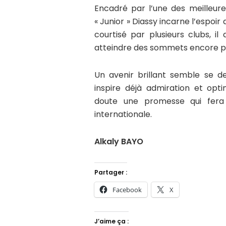
Encadré par l’une des meilleur
« Junior » Diassy incarne l’espoir
courtisé par plusieurs clubs, i
atteindre des sommets encore pl
Un avenir brillant semble se d
inspire déjà admiration et op
doute une promesse qui fera 
internationale.
Alkaly BAYO
Partager :
Facebook
X
J’aime ça :