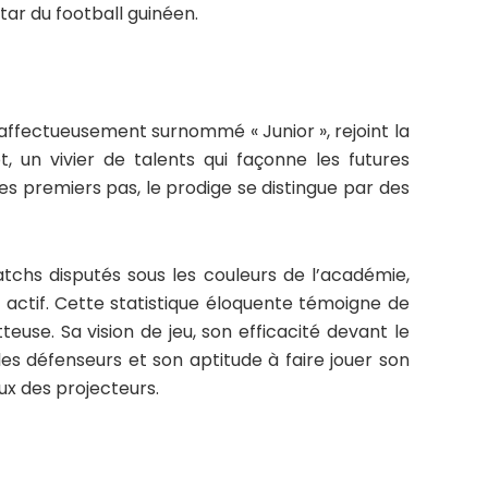
tar du football guinéen.
affectueusement surnommé « Junior », rejoint la
, un vivier de talents qui façonne les futures
ses premiers pas, le prodige se distingue par des
tchs disputés sous les couleurs de l’académie,
n actif. Cette statistique éloquente témoigne de
euse. Sa vision de jeu, son efficacité devant le
es défenseurs et son aptitude à faire jouer son
eux des projecteurs.