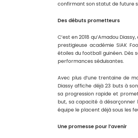
confirmant son statut de future s
Des débuts prometteurs
C’est en 2018 qu’Amadou Diassy, 
prestigieuse académie SIAK Foot
étoiles du football guinéen. Dès 
performances séduisantes.
Avec plus d’une trentaine de ma
Diassy affiche déjà 23 buts à so
sa progression rapide et promett
but, sa capacité à désarçonner l
équipe le placent déjà sous les f
Une promesse pour l’avenir