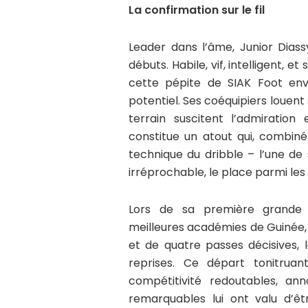
La confirmation sur le fil
Leader dans l’âme, Junior Dias
débuts. Habile, vif, intelligent, 
cette pépite de SIAK Foot en
potentiel. Ses coéquipiers louent
terrain suscitent l’admiration 
constitue un atout qui, combiné
technique du dribble – l’une de
irréprochable, le place parmi les
Lors de sa première grande c
meilleures académies de Guinée, Di
et de quatre passes décisives, 
reprises. Ce départ tonitruan
compétitivité redoutables, a
remarquables lui ont valu d’