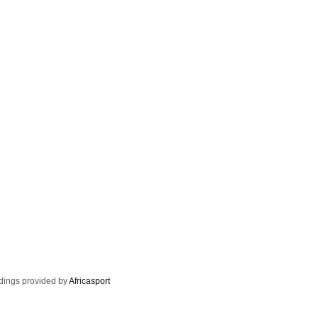
dings provided by
Africasport