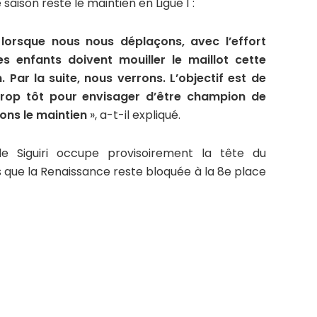
 saison reste le maintien en Ligue 1 :
 lorsque nous nous déplaçons, avec l’effort
es enfants doivent mouiller le maillot cette
 Par la suite, nous verrons. L’objectif est de
t trop tôt pour envisager d’être champion de
lons le maintien
», a-t-il expliqué.
e Siguiri occupe provisoirement la tête du
s que la Renaissance reste bloquée à la 8e place