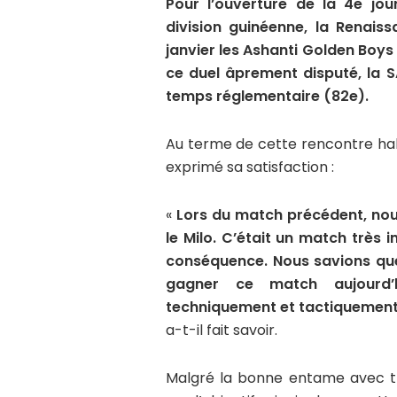
Pour l’ouverture de la 4e jo
division guinéenne, la Renais
janvier les Ashanti Golden Boys
ce duel âprement disputé, la S
temps réglementaire (82e).
Au terme de cette rencontre hal
exprimé sa satisfaction :
«
Lors du match précédent, no
le Milo. C’était un match trè
conséquence. Nous savions que 
gagner ce match aujourd’hu
techniquement et tactiquement.
a-t-il fait savoir.
Malgré la bonne entame avec tro