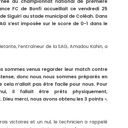
urnée du championnat national de première
sance FC de Bonfi accueillait ce vendredi 25
 de Siguiri au stade municipal de Coléah. Dans
AG s’est imposée sur le score de 0-1 dans le
etante, l’entraîneur de la SAG, Amadou Kahin, a
us sommes venus regarder leur match contre
s intense, donc nous nous sommes préparés en
cela n’allait pas être facile pour nous. Pour
i, il fallait être prêts physiquement,
 Dieu merci, nous avons obtenu les 3 points
»,
is victoires et un nul, le technicien a rappelé