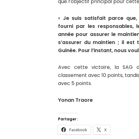
que l’objectif principal pour cette
«
Je suis satisfait parce que,
fourni par les responsables, l
année pour assurer le maintien.
s’assurer du maintien ; il es
Guinée. Pour l’instant, nous vou
Avec cette victoire, la SAG d
classement avec 10 points, tandi
avec 5 points.
Yonan Traore
Partager :
Facebook
X