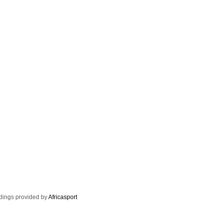
dings provided by
Africasport