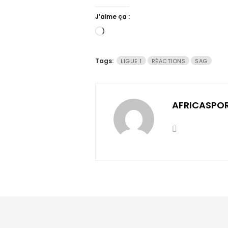
J’aime ça :
Chargement…
Tags:
LIGUE 1
RÉACTIONS
SAG
AFRICASPO