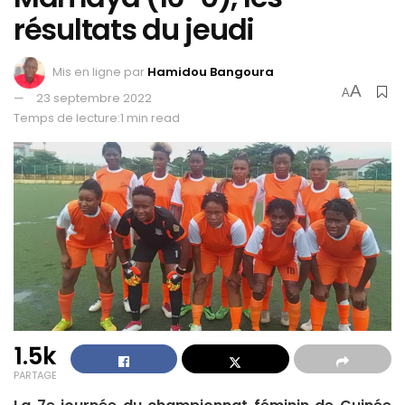
résultats du jeudi
Mis en ligne par
Hamidou Bangoura
A
A
23 septembre 2022
Temps de lecture:1 min read
1.5k
PARTAGE