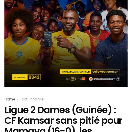
Home
Foot-Informel
Ligue 2 Dames (Guinée) :
CF Kamsar sans pitié pour
Mamaya (16-0), les