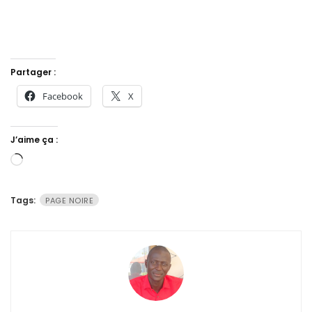
Partager :
Facebook
X
J’aime ça :
Chargement…
Tags:
PAGE NOIRE