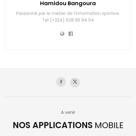
Hamidou Bangoura
Passionné par le métier de l'information sportive.
Tel (+224) 628 95 94 04
A venir
NOS APPLICATIONS
MOBILE