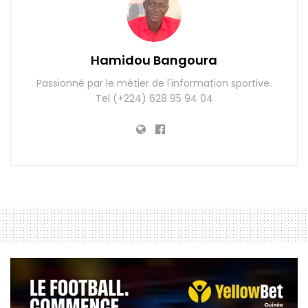
Hamidou Bangoura
Passionné par le métier de l'information sportive.
Tel (+224) 628 95 94 04