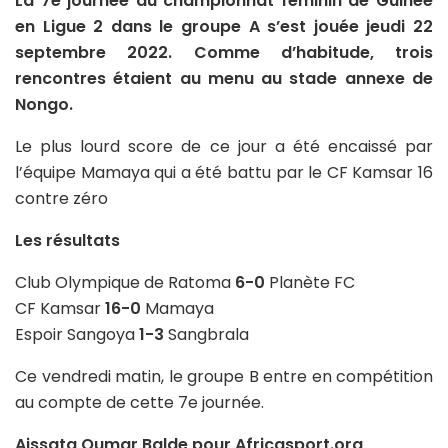
La 7e journée du championnat féminin de Guinée
en Ligue 2 dans le groupe A s’est jouée jeudi 22
septembre 2022. Comme d’habitude, trois
rencontres étaient au menu au stade annexe de
Nongo.
Le plus lourd score de ce jour a été encaissé par
l’équipe Mamaya qui a été battu par le CF Kamsar 16
contre zéro
Les résultats
Club Olympique de Ratoma
6-0
Planète FC
CF Kamsar
16-0
Mamaya
Espoir Sangoya
1-3
Sangbrala
Ce vendredi matin, le groupe B entre en compétition
au compte de cette 7e journée.
Aissata Oumar Balde pour Africasport.org