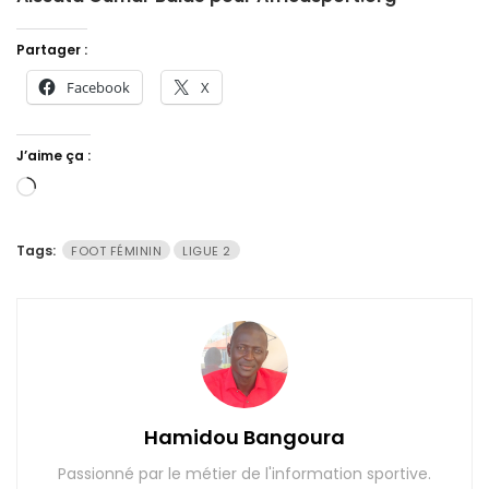
Partager :
Facebook
X
J’aime ça :
Chargement…
Tags:
FOOT FÉMININ
LIGUE 2
Hamidou Bangoura
Passionné par le métier de l'information sportive.