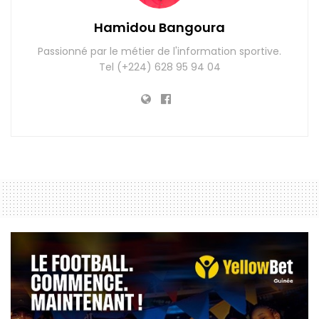
Hamidou Bangoura
Passionné par le métier de l'information sportive.
Tel (+224) 628 95 94 04