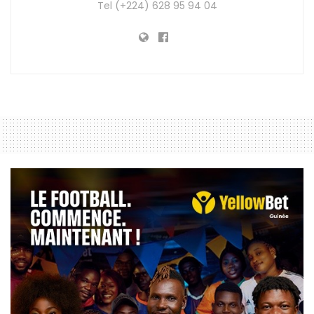
Tel (+224) 628 95 94 04