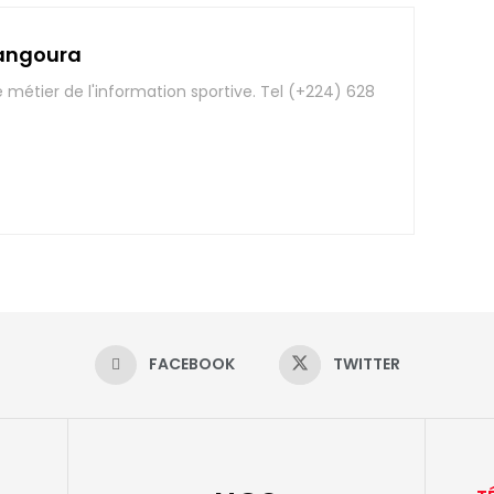
angoura
e métier de l'information sportive. Tel (+224) 628
FACEBOOK
TWITTER