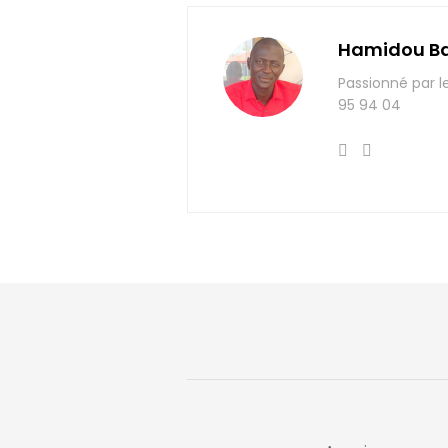
Hamidou B
Passionné par l
95 94 04