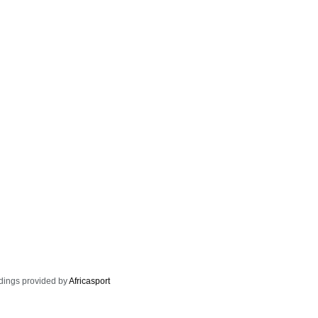
dings provided by
Africasport