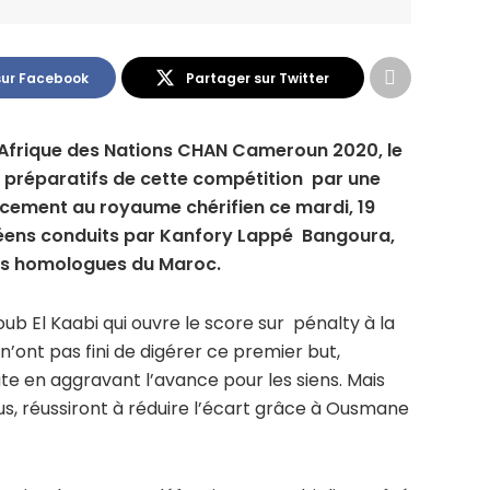
sur Facebook
Partager sur Twitter
’Afrique des Nations CHAN Cameroun 2020, le
s préparatifs de cette compétition par une
acement au royaume chérifien ce mardi, 19
néens conduits par Kanfory Lappé Bangoura,
urs homologues du Maroc.
ub El Kaabi qui ouvre le score sur pénalty à la
 n’ont pas fini de digérer ce premier but,
ute en aggravant l’avance pour les siens. Mais
cus, réussiront à réduire l’écart grâce à Ousmane