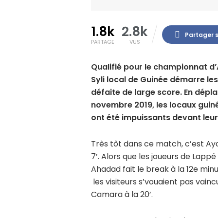
1.8k
2.8k
Partager 
PARTAGE
VUS
Qualifié pour le championnat d
Syli local de Guinée démarre le
défaite de large score. En dépl
novembre 2019, les locaux gui
ont été impuissants devant le
Très tôt dans ce match, c’est Ayo
7’. Alors que les joueurs de Lappé
Ahadad fait le break à la 12e min
les visiteurs s’vouaient pas vain
Camara à la 20’.