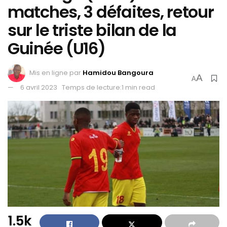
matches, 3 défaites, retour
sur le triste bilan de la
Guinée (U16)
Mis en ligne par
Hamidou Bangoura
A
A
6 avril 2023
Temps de lecture:1 min read
1.5k