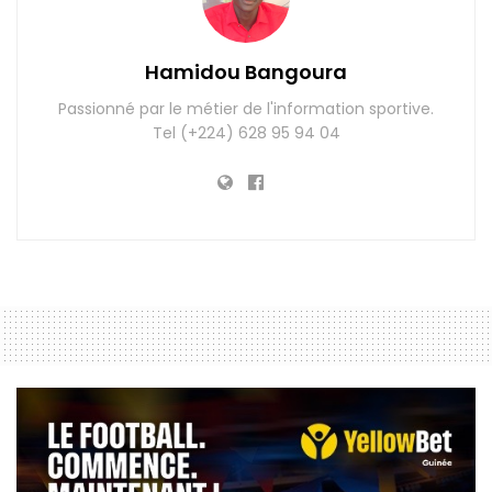
Hamidou Bangoura
Passionné par le métier de l'information sportive.
Tel (+224) 628 95 94 04