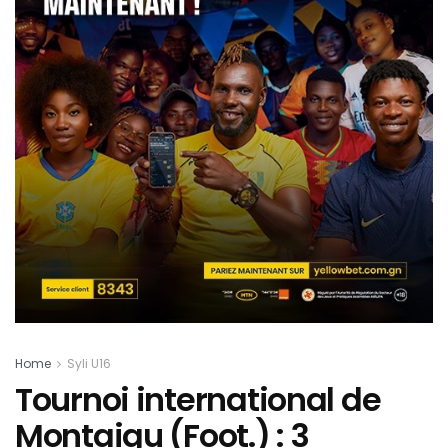
Home
Syli U16
Tournoi international de
Montaigu (Foot.) : 3