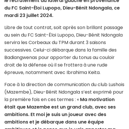
le recrutement du latéral gauche en provenance
du FC Saint-Éloi Lupopo, Dieu-Bénit Ndongala, ce
mardi 23 juillet 2024.
Libre de tout contrat, soit après son brillant passage
au sein du FC Saint-Éloi Lupopo, Dieu-Bénit Ndongala
servira les Corbeaux du TPM durant 3 saisons
successives. Celui-ci débarque dans la famille des
Badiangwenas pour apporter du tonus au couloir
droit de la défense où il se frottera à une rude
épreuve, notamment avec Ibrahima Keita.
Face à la direction de communication du club Lushois
(Mazembe), Dieu-Bénit Ndongala s’est exprimé pour
la première fois en ces termes : «
Ma motivation
était que Mazembe est un grand club, avec ses
ambitions. Et moi je suis un joueur avec des
ambitions et je débarque dans une équipe