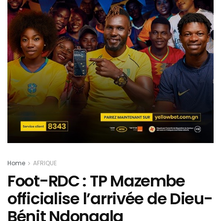
Home
AFRIQUE
Foot-RDC : TP Mazembe
officialise l’arrivée de Dieu-
Bénit Ndongala