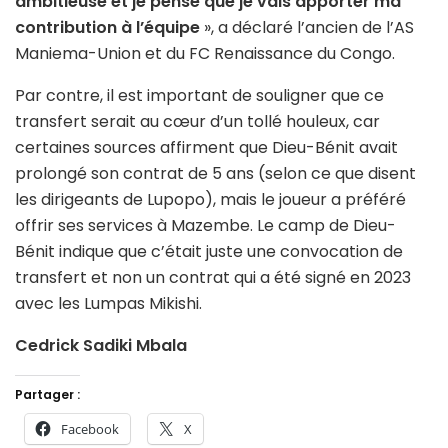
ambitieuse et je pense que je vais apporter ma
contribution à l’équipe
», a déclaré l’ancien de l’AS
Maniema-Union et du FC Renaissance du Congo.
Par contre, il est important de souligner que ce
transfert serait au cœur d’un tollé houleux, car
certaines sources affirment que Dieu-Bénit avait
prolongé son contrat de 5 ans (selon ce que disent
les dirigeants de Lupopo), mais le joueur a préféré
offrir ses services à Mazembe. Le camp de Dieu-
Bénit indique que c’était juste une convocation de
transfert et non un contrat qui a été signé en 2023
avec les Lumpas Mikishi.
Cedrick Sadiki Mbala
Partager :
Facebook
X