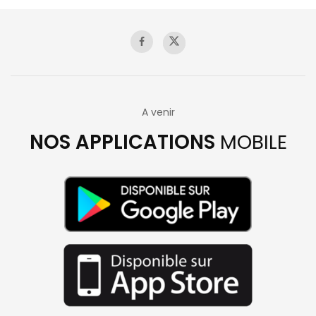
A venir
NOS APPLICATIONS
MOBILE