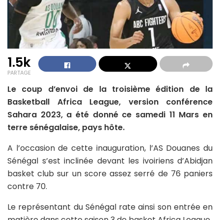
1.5k
PARTAGE
Le coup d’envoi de la troisième édition de la
Basketball Africa League, version conférence
Sahara 2023, a été donné ce samedi 11 Mars en
terre sénégalaise, pays hôte.
A l’occasion de cette inauguration, l’AS Douanes du
Sénégal s’est inclinée devant les ivoiriens d’Abidjan
basket club sur un score assez serré de 76 paniers
contre 70.
Le représentant du Sénégal rate ainsi son entrée en
matière dans cette saison 3 de basket Africa League.