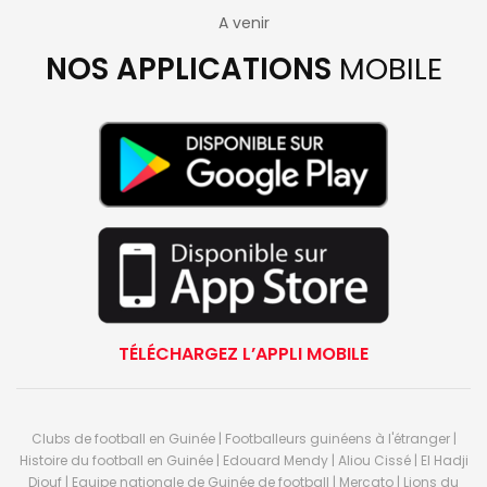
A venir
NOS APPLICATIONS
MOBILE
TÉLÉCHARGEZ L’APPLI MOBILE
Clubs de football en Guinée | Footballeurs guinéens à l'étranger |
Histoire du football en Guinée | Edouard Mendy | Aliou Cissé | El Hadji
Diouf | Equipe nationale de Guinée de football | Mercato | Lions du