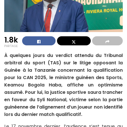
1.8k
PARTAGE
À quelques jours du verdict attendu du Tribunal
arbitral du sport (TAS) sur le litige opposant la
Guinée à la Tanzanie concernant la qualification
pour la CAN 2025, le ministre guinéen des Sports,
Keamou Bogola Haba, affiche un optimisme
assumé. Pour lui, la justice sportive saura trancher
en faveur du Syli National, victime selon la partie
guinéenne de l’alignement d’un joueur non identifié
lors du dernier match qualificatif.
Le 17 novembre dernier, l’audience s’est tenue au