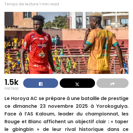
Temps de lecture:1 min read
1.5k
PARTAGE
Le Horoya AC se prépare à une bataille de prestige
ce dimanche 23 novembre 2025 à Yorokoguiya.
Face à l’AS Kaloum, leader du championnat, les
Rouge et Blanc affichent un objectif clair : « taper
le gbingbin » de leur rival historique dans ce