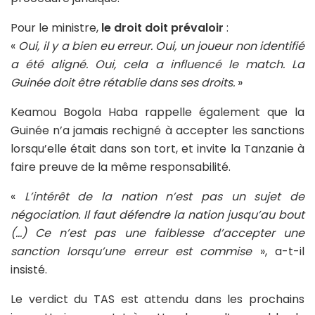
Pour le ministre,
le droit doit prévaloir
:
«
Oui, il y a bien eu erreur. Oui, un joueur non identifié
a été aligné. Oui, cela a influencé le match. La
Guinée doit être rétablie dans ses droits.
»
Keamou Bogola Haba rappelle également que la
Guinée n’a jamais rechigné à accepter les sanctions
lorsqu’elle était dans son tort, et invite la Tanzanie à
faire preuve de la même responsabilité.
«
L’intérêt de la nation n’est pas un sujet de
négociation. Il faut défendre la nation jusqu’au bout
(…) Ce n’est pas une faiblesse d’accepter une
sanction lorsqu’une erreur est commise
», a-t-il
insisté.
Le verdict du TAS est attendu dans les prochains