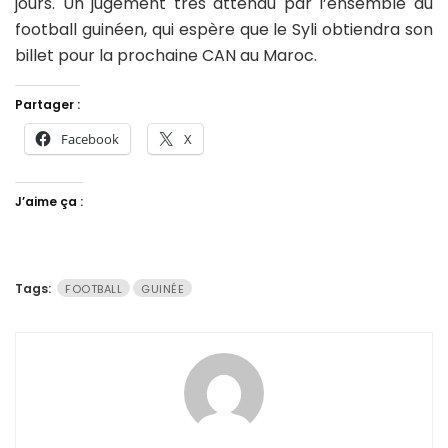
jours. Un jugement très attendu par l’ensemble du
football guinéen, qui espère que le Syli obtiendra son
billet pour la prochaine CAN au Maroc.
Partager :
Facebook
X
J’aime ça :
Tags:
FOOTBALL
GUINÉE