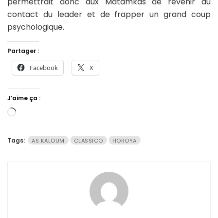
permettrait donc aux Matamkas de revenir au
contact du leader et de frapper un grand coup
psychologique.
Partager :
Facebook
X
J’aime ça :
Chargement…
Tags:
AS KALOUM
CLASSICO
HOROYA