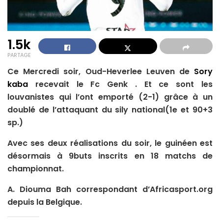
1.5k
PARTAGE
Ce Mercredi soir, Oud-Heverlee Leuven de
Sory
kaba
recevait le Fc Genk . Et ce sont les
louvanistes qui l’ont emporté (2-1) grâce à un
doublé de l’attaquant du sily national(1e et 90+3
sp.)
Avec ses deux réalisations du soir, le guinéen est
désormais à 9buts inscrits en 18 matchs de
championnat.
A. Diouma Bah correspondant d’Africasport.org
depuis la Belgique.