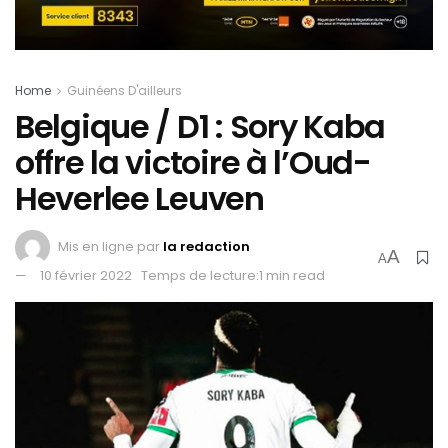
Home
Guinéens D'ailleurs
Belgique / D1 : Sory Kaba
offre la victoire à l’Oud-
Heverlee Leuven
Mis en ligne par
la redaction
A
A
10 février 2022
Temps de lecture:1 min read