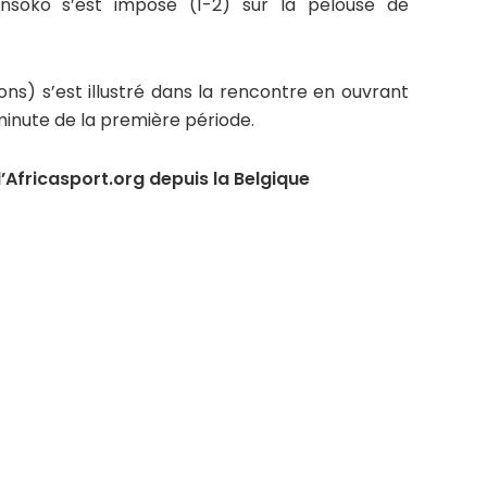
nsoko s’est imposé (1-2) sur la pelouse de
ions) s’est illustré dans la rencontre en ouvrant
minute de la première période.
Africasport.org depuis la Belgique