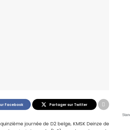
sur Facebook
Partager sur Twitter
Stan
 quinzième journée de D2 belge, KMSK Deinze de