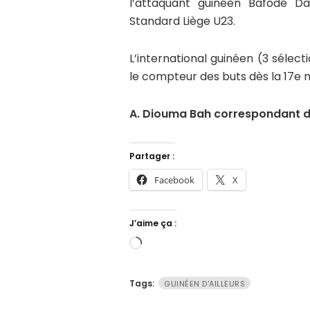
l’attaquant guinéen Bafode Da
Standard Liège U23.
L’international guinéen (3 sélect
le compteur des buts dès la 17e 
A. Diouma Bah correspondant d’
Partager :
Facebook
X
J’aime ça :
Chargement…
Tags:
GUINÉEN D'AILLEURS