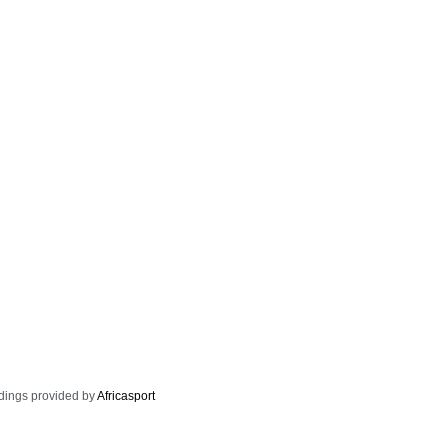
dings provided by
Africasport