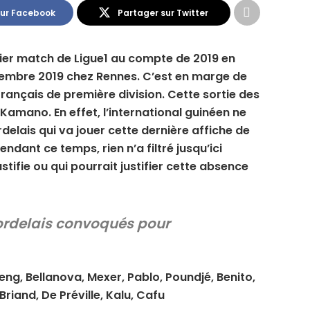
sur Facebook
Partager sur Twitter
nier match de Ligue1 au compte de 2019 en
embre 2019 chez Rennes. C’est en marge de
rançais de première division. Cette sortie des
Kamano. En effet, l’international guinéen ne
delais qui va jouer cette dernière affiche de
endant ce temps, rien n’a filtré jusqu’ici
ustifie ou qui pourrait justifier cette absence
bordelais convoqués pour
eng, Bellanova, Mexer, Pablo, Poundjé, Benito,
riand, De Préville, Kalu, Cafu