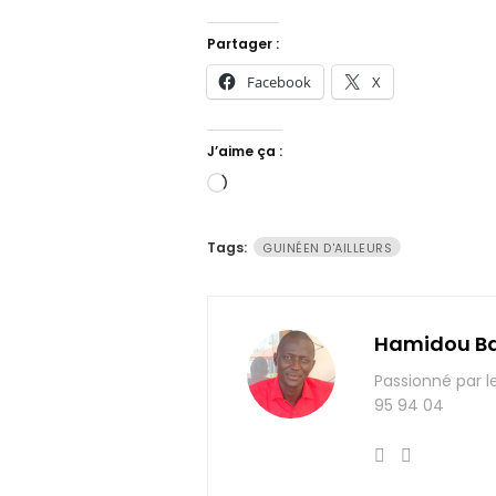
Partager :
Facebook
X
J’aime ça :
Chargement…
Tags:
GUINÉEN D'AILLEURS
Hamidou B
Passionné par l
95 94 04