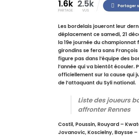
1.6k
2.5k
Partager 
PARTAGE
VUS
Les bordelais joueront leur der
déplacement ce samedi, 21 déc
la 19e journée du championnat f
girondins se fera sans François 
figure pas dans l’équipe des bor
l’année qui va bientôt écouler. P
officiellement sur la cause qui j
de l’attaquant du Syli national.
Liste des joueurs 
affronter Rennes
Costil, Poussin, Rouyard – Kwat
Jovanovic, Koscielny, Baysse – B