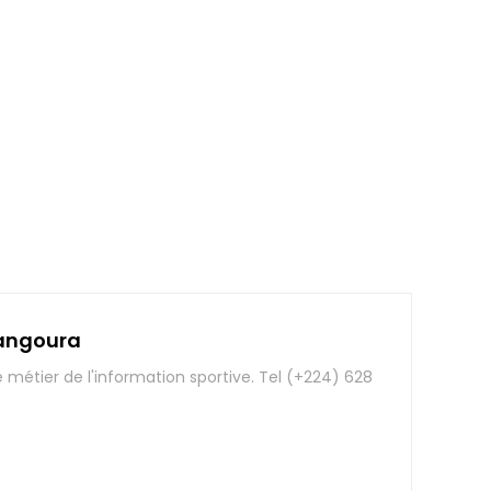
angoura
e métier de l'information sportive. Tel (+224) 628