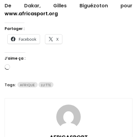
De Dakar, Gilles Biguézoton pour
www.africasport.org
Partager :
Facebook
X
J’aime ça :
Chargement…
Tags:
AFRIQUE
LUTTE