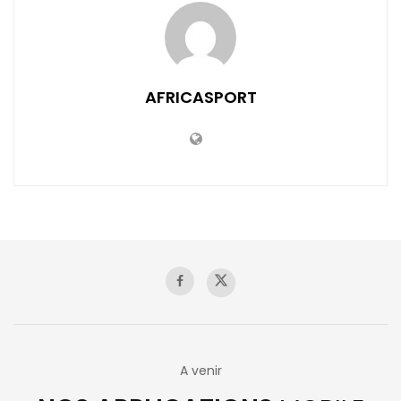
AFRICASPORT
A venir