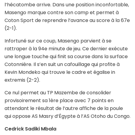
l’hécatombe arrive. Dans une position inconfortable,
Masengo marque contre son camp et permet à
Coton Sport de reprendre l’avance au score à la 67e
(2-1).
Infortuné sur ce coup, Masengo parvient à se
rattraper à la 94e minute de jeu. Ce dernier exécute
une longue touche qui finit sa course dans la surface
Cotonnière. Il s’en suit un cafouillage qui profite à
Kevin Mondeko qui trouve le cadre et égalise in
extremis (2-2).
Ce nul permet au TP Mazembe de consolider
provisoirement sa 1ère place avec 7 points en
attendant le résultat de l’autre affiche de la poule
qui oppose AS Masry d’Égypte à l’AS Otoho du Congo.
Cedrick Sadiki Mbala