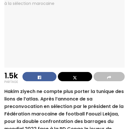
1.5k
PARTAGE
Hakim ziyech ne compte plus porter la tunique des
lions de l’atlas. Après l’annonce de sa
preconvocation en sélection par le président de la
Fédération marocaine de football Faouzi Lekjaa,
pour la double confrontation des barrages du
mondial 2022 face à la RD Congo le joueur de