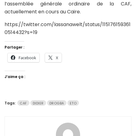
l’assemblée générale ordinaire de la CAF,
actuellement en cours au Caire.
https://twitter.com/lassanawelt/status/115176159361
0514432?s=19
Partager :
Facebook
X
J’aime ça :
Tags:
CAF
DIDIER
DROGBA
ETO