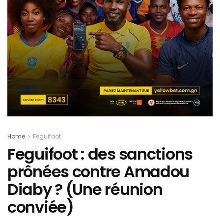
Home
Feguifoot
Feguifoot : des sanctions
prônées contre Amadou
Diaby ? (Une réunion
conviée)