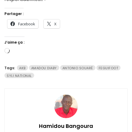
Partager :
Facebook
X
J’aime ça :
Chargement…
Tags:
AKB
AMADOU DIABY
ANTONIO SOUARÉ
FEGUIFOOT
SYLI NATIONAL
Hamidou Bangoura