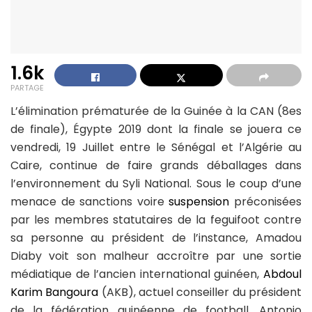
1.6k
PARTAGE
L’élimination prématurée de la Guinée à la CAN (8es
de finale), Égypte 2019 dont la finale se jouera ce
vendredi, 19 Juillet entre le Sénégal et l’Algérie au
Caire, continue de faire grands déballages dans
l’environnement du Syli National. Sous le coup d’une
menace de sanctions voire
suspension
préconisées
par les membres statutaires de la feguifoot contre
sa personne au président de l’instance, Amadou
Diaby voit son malheur accroître par une sortie
médiatique de l’ancien international guinéen,
Abdoul
Karim Bangoura
(AKB), actuel conseiller du président
de la fédération guinéenne de football, Antonio