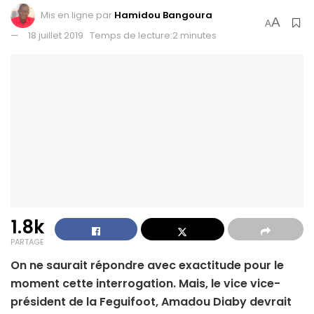
Mis en ligne par
Hamidou Bangoura
A
A
18 juillet 2019
Temps de lecture:2 minutes
1.8k
PARTAGE
On ne saurait répondre avec exactitude pour le
moment cette interrogation. Mais, le vice vice-
président de la Feguifoot, Amadou Diaby devrait