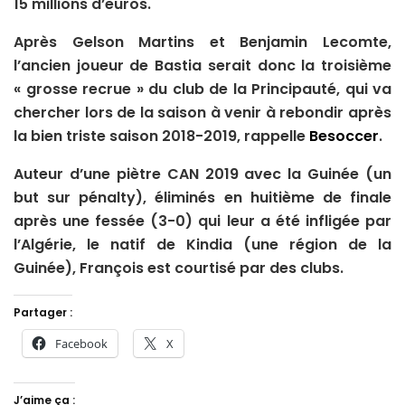
15 millions d’euros.
Après Gelson Martins et Benjamin Lecomte,
l’ancien joueur de Bastia serait donc la troisième
« grosse recrue » du club de la Principauté, qui va
chercher lors de la saison à venir à rebondir après
la bien triste saison 2018-2019, rappelle
Besoccer
.
Auteur d’une piètre CAN 2019 avec la Guinée (un
but sur pénalty), éliminés en huitième de finale
après une fessée (3-0) qui leur a été infligée par
l’Algérie, le natif de Kindia (une région de la
Guinée), François est courtisé par des clubs.
Partager :
Facebook
X
J’aime ça :