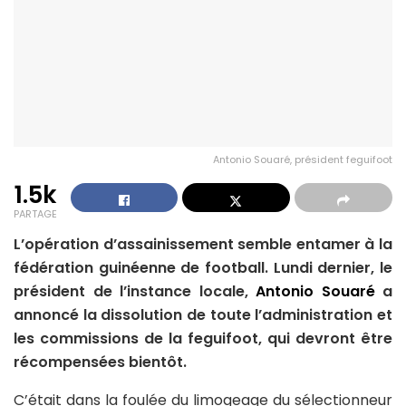
Antonio Souaré, président feguifoot
1.5k
PARTAGE
L’opération d’assainissement semble entamer à la
fédération guinéenne de football. Lundi dernier, le
président de l’instance locale,
Antonio Souaré
a
annoncé la dissolution de toute l’administration et
les commissions de la feguifoot, qui devront être
récompensées bientôt.
C’était dans la foulée du limogeage du sélectionneur