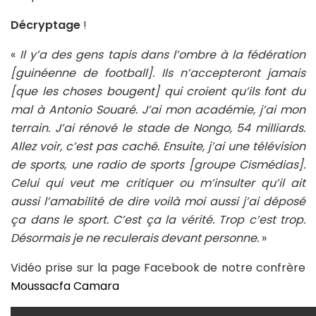
Décryptage
!
«
Il y’a des gens tapis dans l’ombre à la fédération
[guinéenne de football]. Ils n’accepteront jamais
[que les choses bougent] qui croient qu’ils font du
mal à Antonio Souaré. J’ai mon académie, j’ai mon
terrain. J’ai rénové le stade de Nongo, 54 milliards.
Allez voir, c’est pas caché. Ensuite, j’ai une télévision
de sports, une radio de sports [groupe Cismédias].
Celui qui veut me critiquer ou m’insulter qu’il ait
aussi l’amabilité de dire voilà moi aussi j’ai déposé
ça dans le sport. C’est ça la vérité. Trop c’est trop.
Désormais je ne reculerais devant personne.
»
Vidéo prise sur la page Facebook de notre confrère
Moussacfa Camara