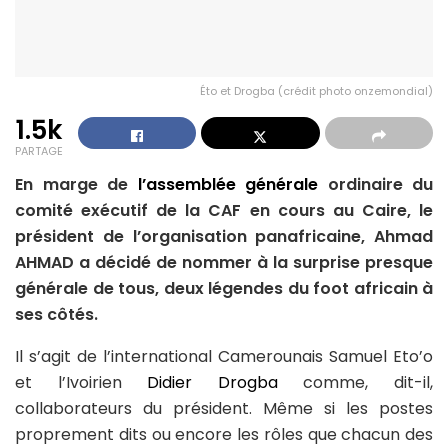
Éto et Drogba (crédit photo onzemondial)
1.5k
PARTAGE
En marge de
l’assemblée générale
ordinaire du
comité exécutif de la CAF en cours au Caire, le
président de l’organisation panafricaine, Ahmad
AHMAD a décidé de nommer à la surprise presque
générale de tous, deux légendes du foot africain à
ses côtés.
Il s’agit de l’international Camerounais Samuel Eto’o
et l’Ivoirien
Didier Drogba
comme, dit-il,
collaborateurs du président. Même si les postes
proprement dits ou encore les rôles que chacun des