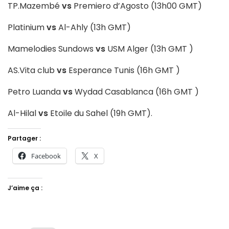
TP.Mazembé
vs
Premiero d’Agosto (13h00 GMT)
Platinium
vs
Al-Ahly (13h GMT)
Mamelodies Sundows
vs
USM Alger (13h GMT )
AS.Vita club
vs
Esperance Tunis (16h GMT )
Petro Luanda
vs
Wydad Casablanca (16h GMT )
Al-Hilal
vs
Etoile du Sahel (19h GMT).
Partager :
Facebook
X
J’aime ça :