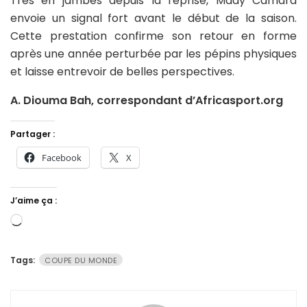
Très en jambes depuis la reprise, Mady Camara
envoie un signal fort avant le début de la saison.
Cette prestation confirme son retour en forme
après une année perturbée par les pépins physiques
et laisse entrevoir de belles perspectives.
A. Diouma Bah, correspondant d’Africasport.org
Partager :
Facebook
X
J’aime ça :
Chargement…
Tags:
COUPE DU MONDE