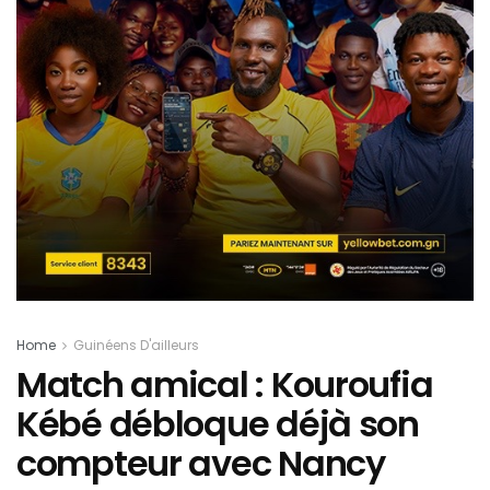
Home
Guinéens D'ailleurs
Match amical : Kouroufia
Kébé débloque déjà son
compteur avec Nancy