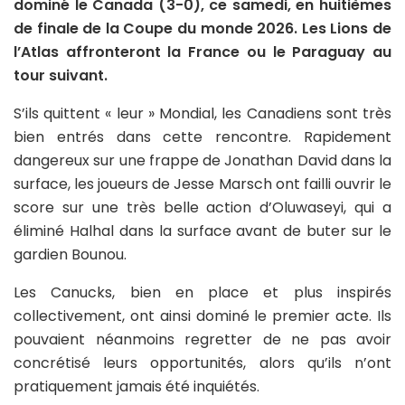
dominé le Canada (3-0), ce samedi, en huitièmes
de finale de la Coupe du monde 2026. Les Lions de
l’Atlas affronteront la France ou le Paraguay au
tour suivant.
S’ils quittent « leur » Mondial, les Canadiens sont très
bien entrés dans cette rencontre. Rapidement
dangereux sur une frappe de Jonathan David dans la
surface, les joueurs de Jesse Marsch ont failli ouvrir le
score sur une très belle action d’Oluwaseyi, qui a
éliminé Halhal dans la surface avant de buter sur le
gardien Bounou.
Les Canucks, bien en place et plus inspirés
collectivement, ont ainsi dominé le premier acte. Ils
pouvaient néanmoins regretter de ne pas avoir
concrétisé leurs opportunités, alors qu’ils n’ont
pratiquement jamais été inquiétés.