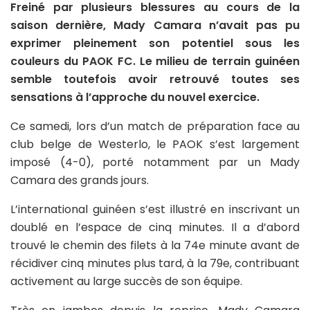
Freiné par plusieurs blessures au cours de la
saison dernière, Mady Camara n’avait pas pu
exprimer pleinement son potentiel sous les
couleurs du PAOK FC. Le milieu de terrain guinéen
semble toutefois avoir retrouvé toutes ses
sensations à l’approche du nouvel exercice.
Ce samedi, lors d’un match de préparation face au
club belge de Westerlo, le PAOK s’est largement
imposé (4-0), porté notamment par un Mady
Camara des grands jours.
L’international guinéen s’est illustré en inscrivant un
doublé en l’espace de cinq minutes. Il a d’abord
trouvé le chemin des filets à la 74e minute avant de
récidiver cinq minutes plus tard, à la 79e, contribuant
activement au large succès de son équipe.