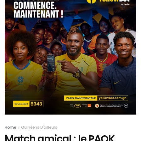
Home
Guinéens D'ailleurs
Match amical : le PAOK