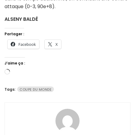
attaque (0-3, 90e+8).
ALSENY BALDÉ
Partager :
Facebook
X
J’aime ça :
Chargement…
Tags:
COUPE DU MONDE