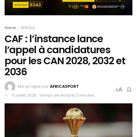
Home
AFRIQUE
CAF : l’instance lance
l’appel à candidatures
pour les CAN 2028, 2032 et
2036
Mis en ligne par
AFRICASPORT
A
A
5 juillet 2026
Temps de lecture:2 minutes