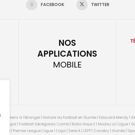
FACEBOOK
TWITTER
NOS
T
APPLICATIONS
MOBILE
u
guinéens à l'étranger | Histoire du football en Guinée | Edouard Mendy | Ali
 Sénégal | Football Sénégalais | Lamb | Balla Gaye 2 | Modou Lô | Ligue 1 Gu
uinée | Premier League | Ligue 1 | Liga | Serie A | LSFP | Conakry | Guinée | 