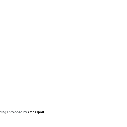
dings provided by
Africasport