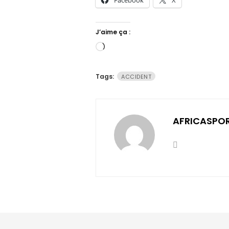
Facebook
X
J’aime ça :
Chargement…
Tags:
ACCIDENT
AFRICASPO