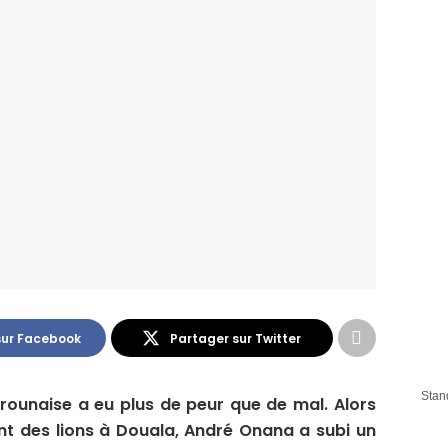
sur Facebook
Partager sur Twitter
Stan
erounaise a eu plus de peur que de mal. Alors
nt des lions à Douala, André Onana a subi un