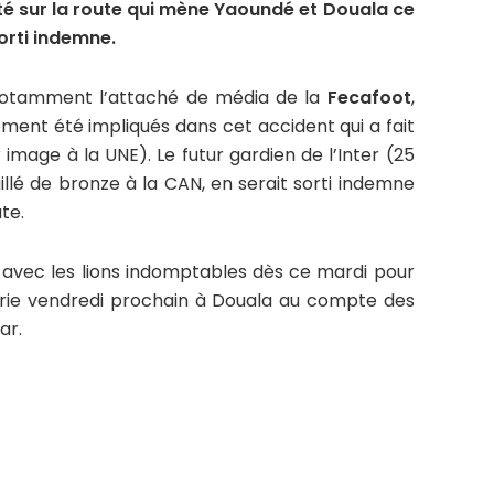
té sur la route qui mène Yaoundé et Douala ce
sorti indemne.
notamment l’attaché de média de la
Fecafoot
,
ement été impliqués dans cet accident qui a fait
 image à la UNE). Le futur gardien de l’Inter (25
illé de bronze à la CAN, en serait sorti indemne
te.
avec les lions indomptables dès ce mardi pour
érie vendredi prochain à Douala au compte des
ar.