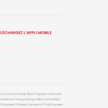
ÉLÉCHARGEZ L’APPLI MOBILE
ou Cissé | El Hadji Diouf | Equipe nationale
inéenne | Gorgui Dieng | NBA | Actualités |
Sport Guineen | Basket Guineens | Foot Guineen