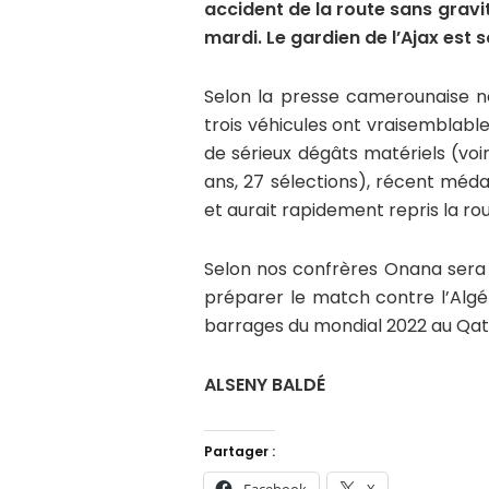
accident de la route sans gravi
mardi. Le gardien de l’Ajax est 
Selon la presse camerounaise 
trois véhicules ont vraisemblabl
de sérieux dégâts matériels (voir
ans, 27 sélections), récent méda
et aurait rapidement repris la rou
Selon nos confrères Onana sera 
préparer le match contre l’Alg
barrages du mondial 2022 au Qat
ALSENY BALDÉ
Partager :