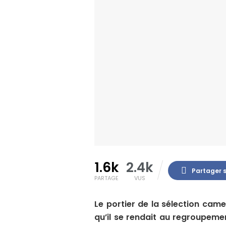
1.6k
2.4k
Partager 
PARTAGE
VUS
Le portier de la sélection cam
qu’il se rendait au regroupeme