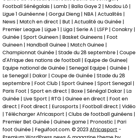
Football Sénégalais | Lamb | Balla Gaye 2 | Modou Lô |
Ligue 1 Guinéenne | Gorgui Dieng | NBA | Actualités |
News | Match en direct | But | Actualité au Guinée |
Premier League | Ligue 1 | Liga | Serie A | LSFP | Conakry |
Guinée | Sport Guineen | Basket Guineens | Foot
Guineen | Handball Guinee | Match Guinee |
Championnat Guinée | Stade du 28 septembre | Coupe
d'Afrique des nations de football | Equipe de Guinee|
Equipe national de Guinée | Senegal Equipe | Guinée |
Le Senegal | Dakar | Coupe de Guinée | Stade du 28
septembre | Foot Club | Sport Guinee | Sport Senegal |
Paris Foot | Sport en direct | Boxe | Sénégal Dakar | La
Guinée | Live Sport | RTG | Guinee en direct | Foot en
direct | Foot direct | Eurosports | Football direct | Vidéo
| Télécharger Africasport | Clubs de football guinéens |
Premier Bet Guinée | Guinee game | Pronostic | Pari
foot Guinée | Feguifoot.com. © 2023
Africasport
-
Premium WordPress news & magazine theme by