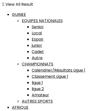
View All Result
GUINEE
EQUIPES NATIONALES
Senior
Local
Espoir
junior
Cadet
Autre
CHAMPIONNATS
Calendrier/Résultats Ligue 1
Classement Ligue 1
ligue 1
ligue 2
Amateur
AUTRES SPORTS
AFRIQUE