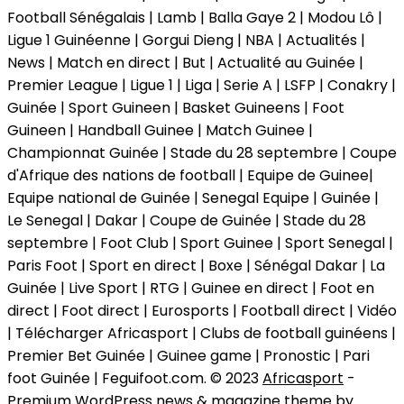
Football Sénégalais | Lamb | Balla Gaye 2 | Modou Lô |
Ligue 1 Guinéenne | Gorgui Dieng | NBA | Actualités |
News | Match en direct | But | Actualité au Guinée |
Premier League | Ligue 1 | Liga | Serie A | LSFP | Conakry |
Guinée | Sport Guineen | Basket Guineens | Foot
Guineen | Handball Guinee | Match Guinee |
Championnat Guinée | Stade du 28 septembre | Coupe
d'Afrique des nations de football | Equipe de Guinee|
Equipe national de Guinée | Senegal Equipe | Guinée |
Le Senegal | Dakar | Coupe de Guinée | Stade du 28
septembre | Foot Club | Sport Guinee | Sport Senegal |
Paris Foot | Sport en direct | Boxe | Sénégal Dakar | La
Guinée | Live Sport | RTG | Guinee en direct | Foot en
direct | Foot direct | Eurosports | Football direct | Vidéo
| Télécharger Africasport | Clubs de football guinéens |
Premier Bet Guinée | Guinee game | Pronostic | Pari
foot Guinée | Feguifoot.com. © 2023
Africasport
-
Premium WordPress news & magazine theme by