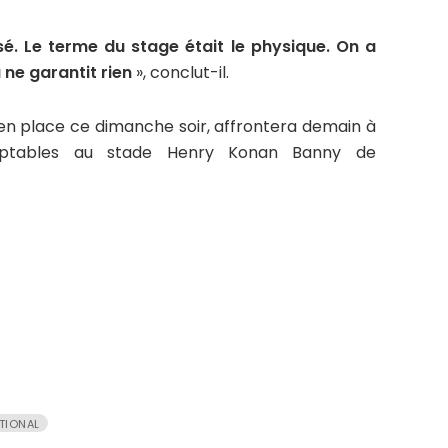
é. Le terme du stage était le physique. On a
 ne garantit rien
», conclut-il.
se en place ce dimanche soir, affrontera demain à
omptables au stade Henry Konan Banny de
ATIONAL