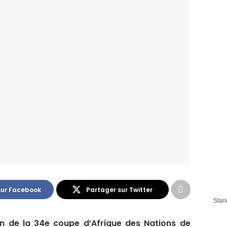
sur Facebook
Partager sur Twitter
Stan
n de la 34e coupe d’Afrique des Nations de