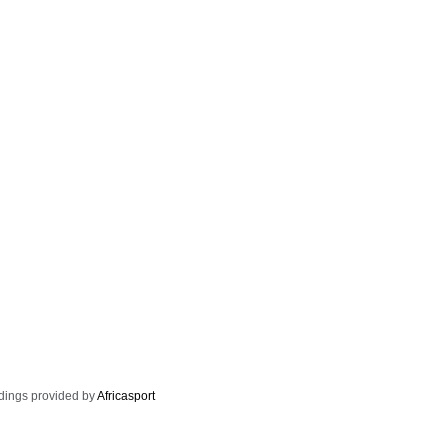
dings provided by
Africasport