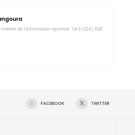
angoura
e métier de l'information sportive. Tel (+224) 628
FACEBOOK
TWITTER