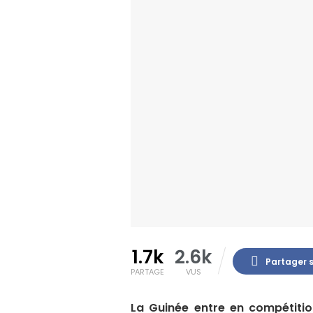
1.7k
2.6k
Partager 
PARTAGE
VUS
La Guinée entre en compétitio