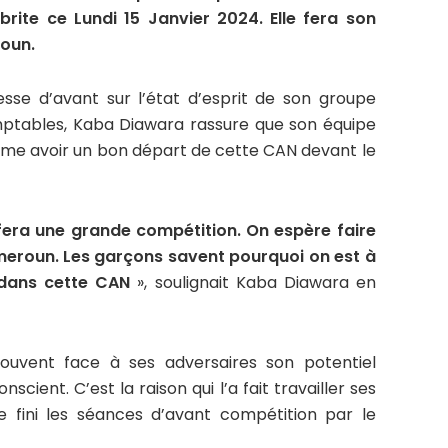
brite ce Lundi 15 Janvier 2024. Elle fera son
oun.
sse d’avant sur l’état d’esprit de son groupe
omptables, Kaba Diawara rassure que son équipe
même avoir un bon départ de cette CAN devant le
fera une grande compétition. On espère faire
meroun. Les garçons savent pourquoi on est à
 dans cette CAN
», soulignait Kaba Diawara en
uvent face à ses adversaires son potentiel
cient. C’est la raison qui l’a fait travailler ses
 fini les séances d’avant compétition par le