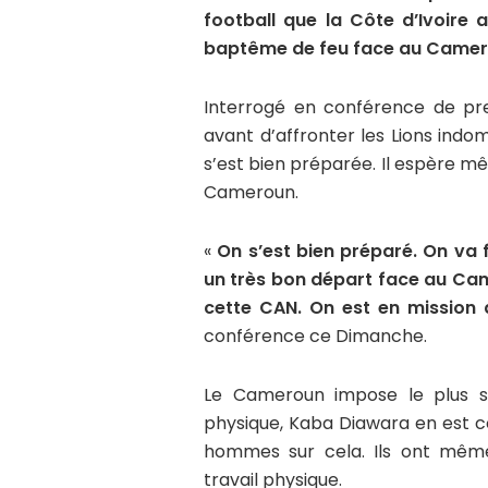
football que la Côte d’Ivoire a
baptême de feu face au Camer
Interrogé en conférence de pre
avant d’affronter les Lions ind
s’est bien préparée. Il espère 
Cameroun.
«
On s’est bien préparé. On va 
un très bon départ face au Ca
cette CAN. On est en mission
conférence ce Dimanche.
Le Cameroun impose le plus so
physique, Kaba Diawara en est cons
hommes sur cela. Ils ont même
travail physique.