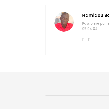
Hamidou B
Passionné par l
95 94 04